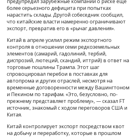
предупредил зарубежные компании о риске еще
более серьезного дефицита при попытках
нарастить склады. Другой собеседник сообщил,
что китайские власти намеренно ограничивают
экспорт, превратив его в «рычаг давления».
Китай в апреле усилил режим экспортного
контроля в отношении семи редкоземельных
элементов (самарий, гадолиний, тербий,
диспрозий, лютеций, скандий, иттрий) в ответ на
торговые пошлины Трампа. Этот шаг
спровоцировал перебои в поставках для
автопрома и других отраслей, несмотря на
временные договоренности между Вашингтоном
и Пекином по тарифам. «Это, безусловно, по-
прежнему представляет проблему», — сказал FT
источник, знакомый с ходом переговоров США и
Китая.
Китай контролирует экспорт посредством квот
на добычу и переработку, которые в прошлом