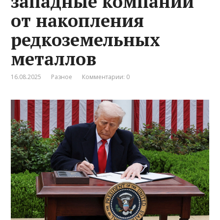
западные компании
от накопления
редкоземельных
металлов
16.08.2025
Разное
Комментарии: 0