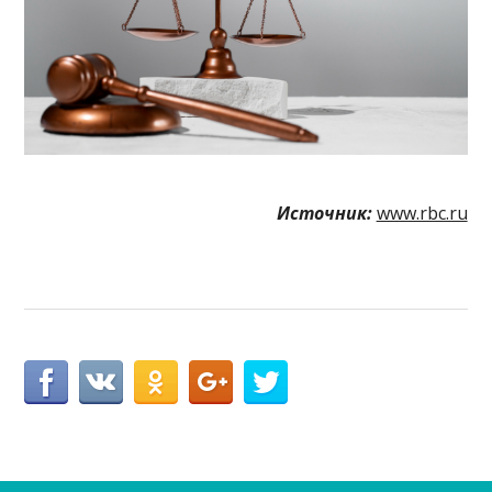
Источник:
www.rbc.ru