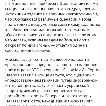
разминирования прибрежной акватории силами
специального военно-морского подразделения.
Источники издания из военных кругов уточнили,
что обсуждаются различные сценарии, чтобы
подготовить вооруженные силы и саму коалицию
к любым непредвиденным обстоятельствам.
«Один из ключевых вопросов остается прежним:
что делать, если мы введем войска, а Россия
откроет по ним огонь», — отметил один из
собеседников Euronews.
Москва выступает против любого варианта
урегулирования, предполагающего размещение
войск стран НАТО на Украине. Глава МИДа Сергей
Лавров заявил в конце августа, что сценарии с
«предоставлением гарантий путем иностранной
интервенции на какую-то часть украинской
территории» абсолютно неприемлемы для
российской стороны. Генеральный секретарь
НАТО Марк Рютте, находившийся 4 сентября с