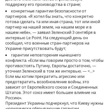
поддержку его производства в стране;
конкретные гарантии безопасности от
партнеров. «Я хотел бы знать, что конкретно
готова сделать та или иная страна, тот или иной
партнер на нашей земле, на нашем море и в
нашем небе», — заявил Зеленский 3 сентября в
интервью Le Point. На следующий день он
сообщил, что военные стран-партнеров на
Украине присутствовать будут;
гарантии неповторения нынешнего
конфликта. «Если мы говорим просто о том, чтобы
противостоять Путину, Европы достаточно, —
уточнил Зеленский в том же интервью. — <…>
Если мы хотим прекратить агрессию или
предотвратить возобновление войны, это
зависит от Европейского союза и Соединенных
Штатов. Этот союз имеет большее влияние на
Россию».
Президент Украины подчеркнул, что Киеву нужны
«юридически обязывающие гарантии