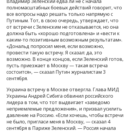
Владимир Зеленский едва ли не с начала
полномасштабных боевых действий говорит, что
все вопросы надо решать только напрямую с
Путиным. Тот, в свою очередь, утверждает, что
от встречи с Зеленским не отказывается, но она
должна быть «хорошо подготовлена» и «вести к
каким-то позитивным возможным результатам».
«Дональд попросил меня, если возможно,
провести такую встречу. Я сказал: да, это
возможно. В конце концов, если Зеленский готов,
пусть приезжает в Москву — такая встреча
состоится», — сказал Путин журналистам 3
сентября.
Украина встречу в Москве отвергла. Глава МИД
Украины Андрей Сибига обвинил российского
лидера в том, что тот выдвигает «заведомо
неприемлемые предложения», и призвал усилить
давление на Россию. «Если хочешь, чтобы встречи
не было, пригласи меня в Москву, — сказал 4
сентября в Париже Зеленский. — Россия начала