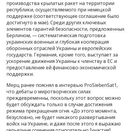
производства крылатых ракет на территории
республики, осуществляемого при немецкой
поддержке (соответствующее соглашение было
достигнуто в мае). Среди других ключевых
элементов гарантий безопасности, предложенных
Берлином, — систематическая подготовка
украинских военных и глубокая кооперация
оборонных отраслей Украины и европейских
государств. Германия, кроме того, выступает за
ускорение движения Украины к членству в ЕС и
предоставление ей финансово-экономической
поддержки.
Мерц ранее пояснял в интервью ProSiebenSat1,
что дебаты о миротворческих силах
преждевременны, поскольку этот вопрос можно
будет обсуждать только в случае достижения
режима прекращения огня. «До этого момента,
безусловно, не будет никакого развертывания
войск на Украине, и даже после этого я выражаю
серьезные сомнения относительно [участия]