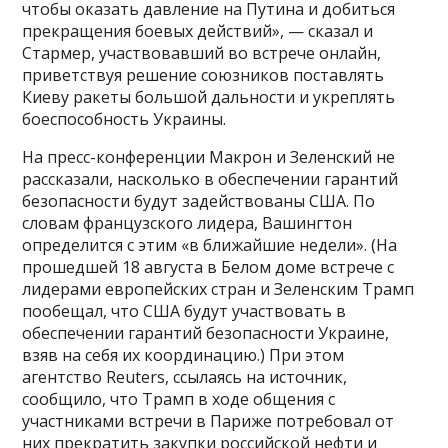
чтобы оказать давление на Путина и добиться
прекращения боевых действий», — сказал и
Стармер, участвовавший во встрече онлайн,
приветствуя решение союзников поставлять
Киеву ракеты большой дальности и укреплять
боеспособность Украины.
На пресс-конференции Макрон и Зеленский не
рассказали, насколько в обеспечении гарантий
безопасности будут задействованы США. По
словам французского лидера, Вашингтон
определится с этим «в ближайшие недели». (На
прошедшей 18 августа в Белом доме встрече с
лидерами европейских стран и Зеленским Трамп
пообещал, что США будут участвовать в
обеспечении гарантий безопасности Украине,
взяв на себя их координацию.) При этом
агентство Reuters, ссылаясь на источник,
сообщило, что Трамп в ходе общения с
участниками встречи в Париже потребовал от
них прекратить закупки российской нефти и