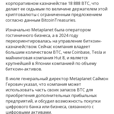
корпоративном казначействе 18 888 BTC, что
делает ее седьмым по величине держателем этой
криптовалюты с ограниченным предложением
согласно данным BitcoinTreasuries.
Изначально Metaplanet была оператором
гостиничного бизнеса, а в 2024 году
переориентировалась на управление биткоин-
казначейством. Сейчас компания владеет
большим количеством BTC, чем Coinbase, Tesla и
майнинговая компания Hut 8, и является
крупнейшей в Японии компанией по объему
биткоин-активов.
В июле генеральный директор Metaplanet Саймон
Герович указал, что компания может
использовать часть своих запасов BTC для
приобретения дополнительных прибыльных
предприятий, и обсудил возможность покупки
цифрового банка или бизнеса, связанного с
цифровыми активами.