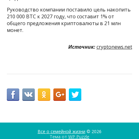
Руководство компании поставило цель накопить
210 000 BTC к 2027 году, что составит 1% от
общего предложения криптовалюты в 21 млн
монет.
Источник:
cryptonews.net
Все о семейной жизни
© 2026
Тема от
WP Puzzle