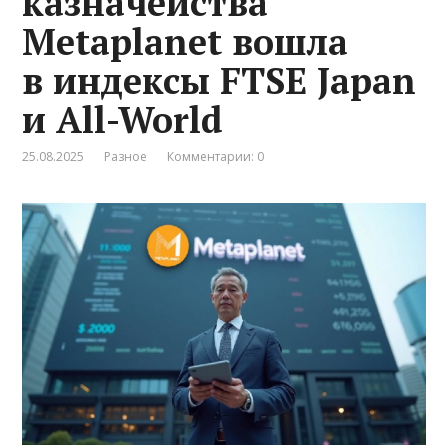
казначейства
Metaplanet вошла
в индексы FTSE Japan
и All-World
25.08.2025
Разное
Комментарии: 0