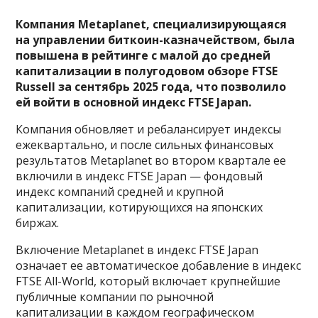
Компания Metaplanet, специализирующаяся
на управлении биткоин-казначейством, была
повышена в рейтинге с малой до средней
капитализации в полугодовом обзоре FTSE
Russell за сентябрь 2025 года, что позволило
ей войти в основной индекс FTSE Japan.
Компания обновляет и ребалансирует индексы
ежеквартально, и после сильных финансовых
результатов Metaplanet во втором квартале ее
включили в индекс FTSE Japan — фондовый
индекс компаний средней и крупной
капитализации, котирующихся на японских
биржах.
Включение Metaplanet в индекс FTSE Japan
означает ее автоматическое добавление в индекс
FTSE All-World, который включает крупнейшие
публичные компании по рыночной
капитализации в каждом географическом