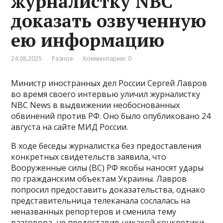
журналистку NBC
доказать озвученную
ею информацию
24.08.2025
Разное
Комментарии: 0
Министр иностранных дел России Сергей Лавров
во время своего интервью уличил журналистку
NBC News в выдвижении необоснованных
обвинений против РФ. Оно было опубликовано 24
августа на сайте МИД России.
В ходе беседы журналистка без предоставления
конкретных свидетельств заявила, что
Вооруженные силы (ВС) РФ якобы наносят удары
по гражданским объектам Украины. Лавров
попросил предоставить доказательства, однако
представительница телеканала сослалась на
неназванных репортеров и сменила тему
разговора, не предоставив никакой конкретики.