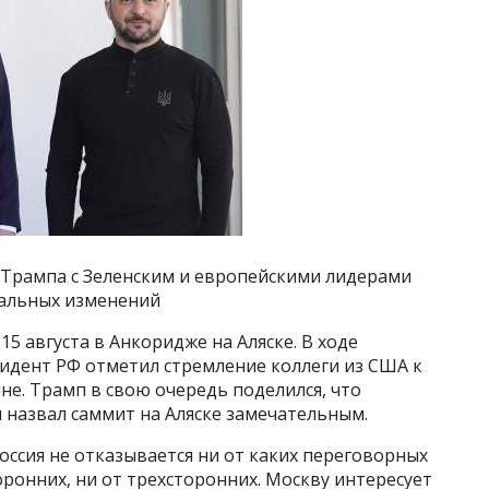
а Трампа с Зеленским и европейскими лидерами
нальных изменений
15 августа в Анкоридже на Аляске. В ходе
идент РФ отметил стремление коллеги из США к
е. Трамп в свою очередь поделился, что
 назвал саммит на Аляске замечательным.
Россия не отказывается ни от каких переговорных
ронних, ни от трехсторонних. Москву интересует