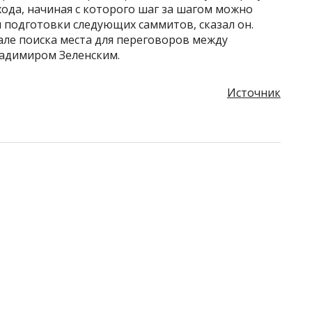
ода, начиная с которого шаг за шагом можно
 подготовки следующих саммитов, сказал он.
але поиска места для переговоров между
адимиром Зеленским.
Источник