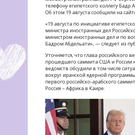
телефону египетского коллегу Бадр А
Об этом 19 августа сообщили на сайт
«19 августа по инициативе египетск
министра иностранных дел Российск
министром иностранных дел и по во
Бадром Абдельати», — следует из пу
Уточняется, что глава российского 
прошедшего саммита США и России на
ведомств обсудили в том числе
ситу
вокруг иранской ядерной программы
первого российско-арабского самми
Россия – Африка в Каире.