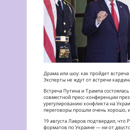
Драма или шоу: как пройдет встреч
Эксперты не ждут от встречи карди
Встреча Путина и Трампа состоялась 
совместной пресс-конференции през
урегулированию конфликта на Украин
переговоры прошли очень хорошо, и
19 августа Лавров подтвердил, что 
форматов по Украине — ни от двусто