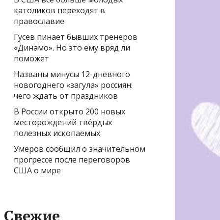
католиков переходят в
православие
Гусев пинает бывших тренеров
«Динамо». Но это ему вряд ли
поможет
Названы минусы 12-дневного
новогоднего «загула» россиян:
чего ждать от праздников
В России открыто 200 новых
месторождений твёрдых
полезных ископаемых
Умеров сообщил о значительном
прогрессе после переговоров
США о мире
Свежие