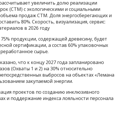
 рассчитывает увеличить долю реализации
рок (СТМ) с экологическими и социальными
 объема продаж СТМ. Доля энергосберегающих и
тавить 80%. Скорость, визуализация, сервис:
атериалов в 2026 году
 75% продукции, содержащей древесину, будет
сной сертификации, а состав 60% упаковочных
реработанное сырье.
казано, что к концу 2027 года запланировано
ов (Охваты 1 и 2) на 30% относительно
я непосредственных выбросов на объектах «Лемана
льзованием закупаемой энергии.
зация проектов по созданию инклюзивного
лах и поддержание индекса лояльности персонала