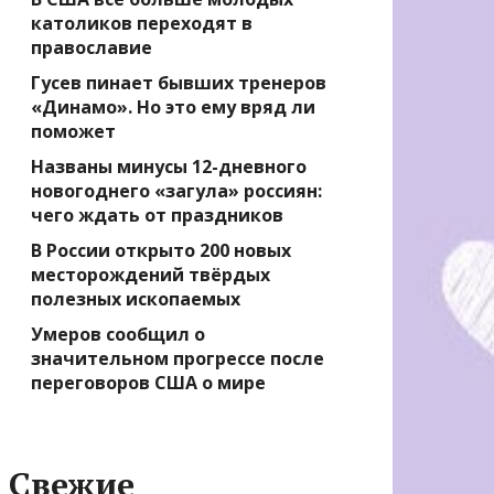
католиков переходят в
православие
Гусев пинает бывших тренеров
«Динамо». Но это ему вряд ли
поможет
Названы минусы 12-дневного
новогоднего «загула» россиян:
чего ждать от праздников
В России открыто 200 новых
месторождений твёрдых
полезных ископаемых
Умеров сообщил о
значительном прогрессе после
переговоров США о мире
Свежие