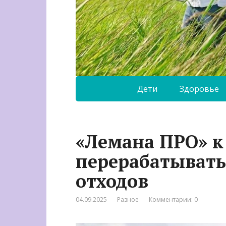
Дети
Здоровье
«Лемана ПРО» к
перерабатывать
отходов
04.09.2025
Разное
Комментарии: 0