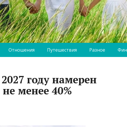
Отношения
Путешествия
Разное
Фин
 2027 году намерен
 не менее 40%