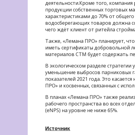
деятельности.Кроме того, компания
продукции собственных торговых ма
характеристиками до 70% от общего
водосберегающих товаров должна сос
чего ждёт клиент от ритейла стройм
Также, «Лемана ПРО» планирует, что
иметь сертификаты добровольной ле
материалов СТМ будет содержать пе
В экологическом разделе стратегии у
уменьшение выбросов парниковых газ
показателей 2021 года. Это касаетс
ПРО» и косвенных, связанных с испо
В планах «Лемана ПРО» также реали
рабочего пространства во всех отде
(eNPS) на уровне не ниже 65%.
Источник