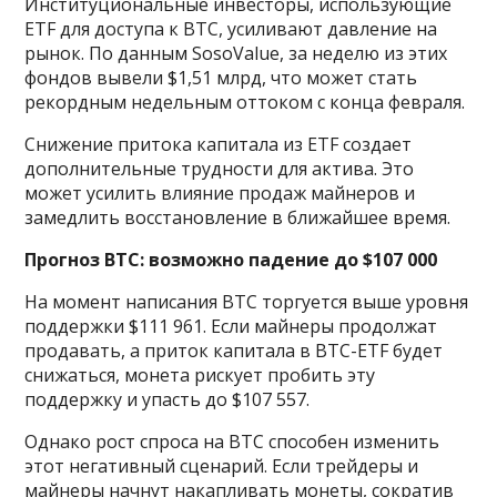
Институциональные инвесторы, использующие
ETF для доступа к BTC, усиливают давление на
рынок. По данным SosoValue, за неделю из этих
фондов вывели $1,51 млрд, что может стать
рекордным недельным оттоком с конца февраля.
Снижение притока капитала из ETF создает
дополнительные трудности для актива. Это
может усилить влияние продаж майнеров и
замедлить восстановление в ближайшее время.
Прогноз BTC: возможно падение до $107 000
На момент написания BTC торгуется выше уровня
поддержки $111 961. Если майнеры продолжат
продавать, а приток капитала в BTC-ETF будет
снижаться, монета рискует пробить эту
поддержку и упасть до $107 557.
Однако рост спроса на BTC способен изменить
этот негативный сценарий. Если трейдеры и
майнеры начнут накапливать монеты, сократив