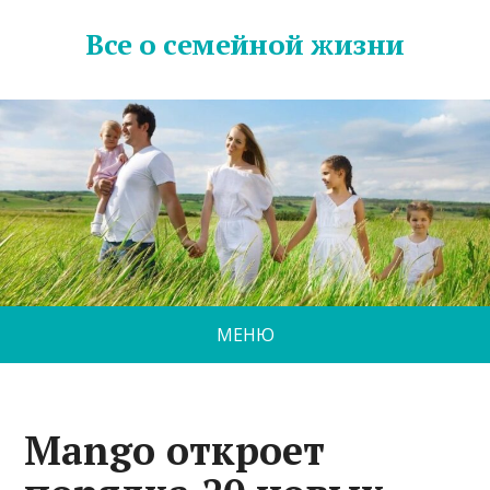
Все о семейной жизни
МЕНЮ
Mango откроет