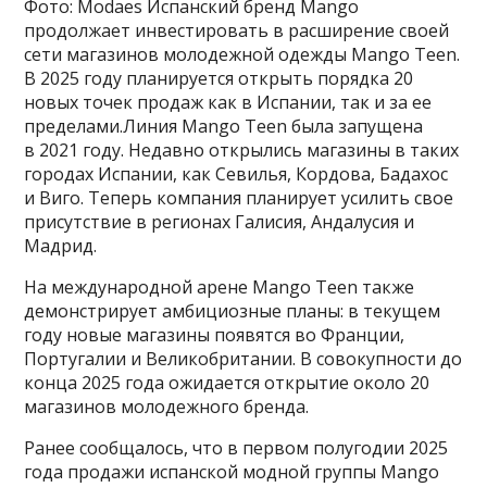
Фото: Modaes Испанский бренд Mango
продолжает инвестировать в расширение своей
сети магазинов молодежной одежды Mango Teen.
В 2025 году планируется открыть порядка 20
новых точек продаж как в Испании, так и за ее
пределами.Линия Mango Teen была запущена
в 2021 году. Недавно открылись магазины в таких
городах Испании, как Севилья, Кордова, Бадахос
и Виго. Теперь компания планирует усилить свое
присутствие в регионах Галисия, Андалусия и
Мадрид.
На международной арене Mango Teen также
демонстрирует амбициозные планы: в текущем
году новые магазины появятся во Франции,
Португалии и Великобритании. В совокупности до
конца 2025 года ожидается открытие около 20
магазинов молодежного бренда.
Ранее сообщалось, что в первом полугодии 2025
года продажи испанской модной группы Mango