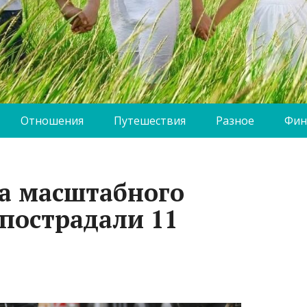
Отношения
Путешествия
Разное
Фин
за масштабного
 пострадали 11