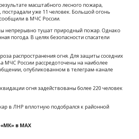
результате масштабного лесного пожара,
, пострадали уже 11 человек. Большой огонь
 сообщили в МЧС России.
цы непрерывно тушат природный пожар. Однако
ная погода. В целях безопасности спасатели
гроза распространения огня. Для защиты соседних
ва МЧС России рассредоточены на наиболее
ообщении, опубликованном в телеграм-канале
иквидации огня задействованы более 220 человек
ожар в ЛНР вплотную подобрался к районной
 «МК» в MAX