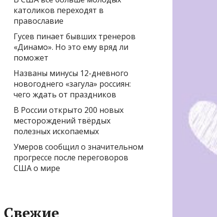
католиков переходят в
православие
Гусев пинает бывших тренеров
«Динамо». Но это ему вряд ли
поможет
Названы минусы 12-дневного
новогоднего «загула» россиян:
чего ждать от праздников
В России открыто 200 новых
месторождений твёрдых
полезных ископаемых
Умеров сообщил о значительном
прогрессе после переговоров
США о мире
Свежие