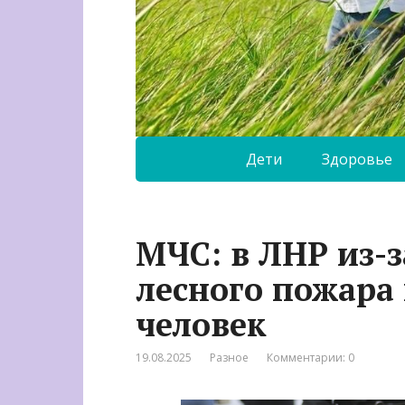
Дети
Здоровье
МЧС: в ЛНР из-
лесного пожара
человек
19.08.2025
Разное
Комментарии: 0