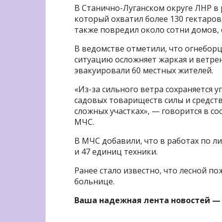
В Станично-Луганском округе ЛНР в 
который охватил более 130 гектаров
также повредил около сотни домов,
В ведомстве отметили, что огнебор
ситуацию осложняет жаркая и ветрен
эвакуировали 60 местных жителей.
«Из-за сильного ветра сохраняется у
садовых товариществ силы и средст
сложных участках», — говорится в с
МЧС.
В МЧС добавили, что в работах по л
и 47 единиц техники.
Ранее стало известно, что лесной п
больнице.
Ваша надежная лента новостей —