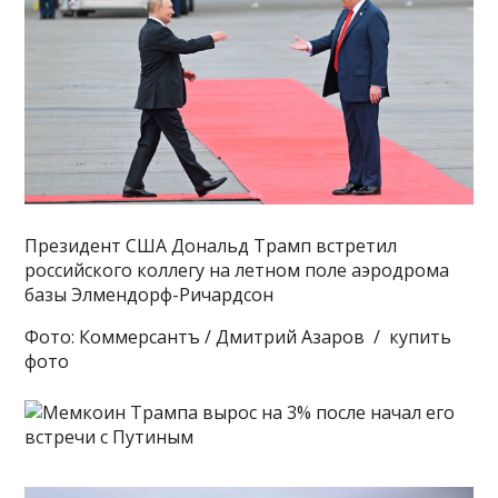
Президент США Дональд Трамп встретил
российского коллегу на летном поле аэродрома
базы Элмендорф-Ричардсон
Фото: Коммерсантъ / Дмитрий Азаров / купить
фото