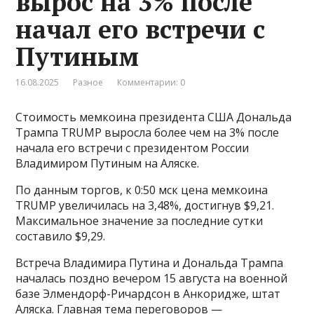
вырос на 3% после
начал его встречи с
Путиным
16.08.2025
Разное
Комментарии: 0
Стоимость мемкоина президента США Дональда
Трампа TRUMP выросла более чем на 3% после
начала его встречи с президентом России
Владимиром Путиным на Аляске.
По данным торгов, к 0:50 мск цена мемкоина
TRUMP увеличилась на 3,48%, достигнув $9,21.
Максимальное значение за последние сутки
составило $9,29.
Встреча Владимира Путина и Дональда Трампа
началась поздно вечером 15 августа на военной
базе Элмендорф-Ричардсон в Анкоридже, штат
Аляска. Главная тема переговоров —