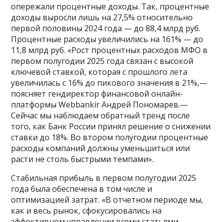
опережали процентные доходы. Так, процентные
доходы выросли лишь на 27,5% относительно
первой половины 2024 года — до 88,4 млрд руб.
Процентные расходы увеличились на 161% — до
11,8 млрд руб. «Рост процентных расходов МФО в
первом полугодии 2025 года связан с высокой
ключевой ставкой, которая с прошлого лета
увеличилась с 16% до пикового значения в 21%,—
поясняет гендиректор финансовой онлайн-
платформы Webbankir Андрей Пономарев.—
Сейчас мы наблюдаем обратный тренд после
того, как Банк России принял решение о снижении
ставки до 18%. Во втором полугодии процентные
расходы компаний должны уменьшиться или
расти не столь быстрыми темпами».
Стабильная прибыль в первом полугодии 2025
года была обеспечена в том числе и
оптимизацией затрат. «В отчетном периоде мы,
как и весь рынок, сфокусировались на
эффективном управлении всеми статьями