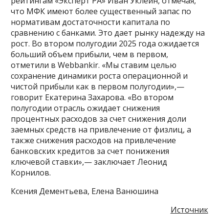
рейтингам «Эксперт РА» Иван Уклеин, отмечая,
что МФК имеют более существенный запас по
нормативам достаточности капитала по
сравнению с банками. Это дает рынку надежду на
рост. Во втором полугодии 2025 года ожидается
больший объем прибыли, чем в первом,
отметили в Webbankir. «Мы ставим целью
сохранение динамики роста операционной и
чистой прибыли как в первом полугодии»,—
говорит Екатерина Захарова. «Во втором
полугодии отрасль ожидает снижения
процентных расходов за счет снижения доли
заемных средств на привлечение от физлиц, а
также снижения расходов на привлечение
банковских кредитов за счет понижения
ключевой ставки»,— заключает Леонид
Корнилов.
Ксения Дементьева, Елена Ванюшина
Источник