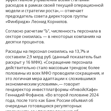
расходов в рамках своей текущей операционной
модели и стратегии роста»,— отмечает
председатель совета директоров группы
«Финбридж» Леонид Корнилов.
Согласно расчетам “Ъ”, численность персонала в
секторе снизилась — в некоторых компаниях на
десятки процентов.
Расходы на персонал снизились на 13,7% и
составили 2,9 млрд руб. (данный показатель был
раскрыт у 16 МФК). «Сокращение персонала
действительно стало массовым трендом; более
половины из всех МФО проводили сокращения, и
это логичная мера адаптации к сложившимся
экономическим условиям»,— говорит
гендиректор инвестплатформы «ИнвойсКафе»
Геннадий Фофанов. «Во второй половине 2024
года, после того как Банк России объявил об
очередных готовящихся регуляторных