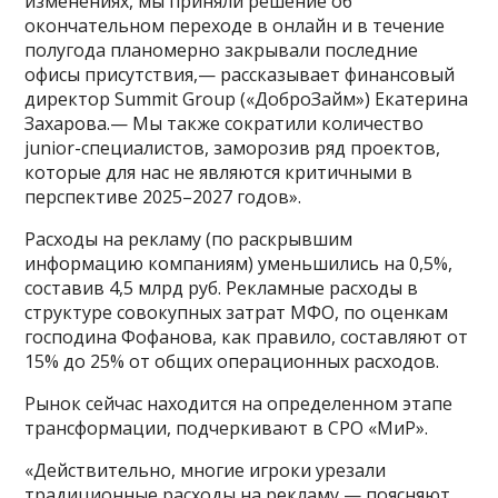
изменениях, мы приняли решение об
окончательном переходе в онлайн и в течение
полугода планомерно закрывали последние
офисы присутствия,— рассказывает финансовый
директор Summit Group («ДоброЗайм») Екатерина
Захарова.— Мы также сократили количество
junior-специалистов, заморозив ряд проектов,
которые для нас не являются критичными в
перспективе 2025–2027 годов».
Расходы на рекламу (по раскрывшим
информацию компаниям) уменьшились на 0,5%,
составив 4,5 млрд руб. Рекламные расходы в
структуре совокупных затрат МФО, по оценкам
господина Фофанова, как правило, составляют от
15% до 25% от общих операционных расходов.
Рынок сейчас находится на определенном этапе
трансформации, подчеркивают в СРО «МиР».
«Действительно, многие игроки урезали
традиционные расходы на рекламу,— поясняют