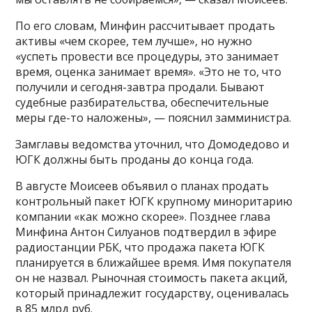
По его словам, Минфин рассчитывает продать
активы «чем скорее, тем лучше», но нужно
«успеть провести все процедуры, это занимает
время, оценка занимает время». «Это не то, что
получили и сегодня-завтра продали. Бывают
судебные разбирательства, обеспечительные
меры где-то наложены», — пояснил замминистра.
Замглавы ведомства уточнил, что Домодедово и
ЮГК должны быть проданы до конца года.
В августе Моисеев объявил о планах продать
контрольный пакет ЮГК крупному миноритарию
компании «как можно скорее». Позднее глава
Минфина Антон Силуанов подтвердил в эфире
радиостанции РБК, что продажа пакета ЮГК
планируется в ближайшее время. Имя покупателя
он не назвал. Рыночная стоимость пакета акций,
который принадлежит государству, оценивалась
в 85 млрд руб.