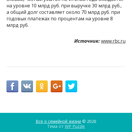
на уровне 10 млрд руб. при выручке 30 млрд руб.,
а общий долг составляет около 70 млрд руб. при
годовых платежах по процентам на уровне 8
млрд руб.
Источник:
www.rbc.ru
Все о семейной жизни
© 2026
Тема от
WP Puzzle