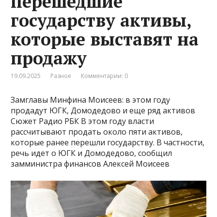
перешедшие
государству активы,
которые выставят на
продажу
19.09.2025
Разное
Комментарии: 0
Замглавы Минфина Моисеев: в этом году
продадут ЮГК, Домодедово и еще ряд активов
Сюжет Радио РБК В этом году власти
рассчитывают продать около пяти активов,
которые ранее перешли государству. В частности,
речь идет о ЮГК и Домодедово, сообщил
замминистра финансов Алексей Моисеев