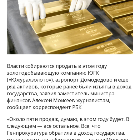
Власти собираются продать в этом году
золотодобывающую компанию ЮГК
(«Южуралзолото»), аэропорт Домодедово и еще
ряд активов, которые ранее были изъяты в доход
государства, заявил заместитель министра
финансов Алексей Моисеев журналистам,
сообщает корреспондент РБК.
«Около пяти продаж, думаю, в этом году будет. В
следующем — все остальное. Все, что
Генпрокуратура обратила в доход государства,
мы оставлять не собираемся», — сказал Моисеев.