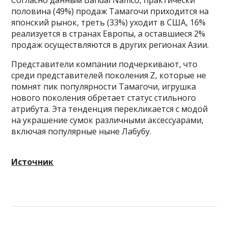
Согласно данным Bandai Namco, практически
половина (49%) продаж Тамагочи приходится на
японский рынок, треть (33%) уходит в США, 16%
реализуется в странах Европы, а оставшиеся 2%
продаж осуществляются в других регионах Азии.
Представители компании подчеркивают, что
среди представителей поколения Z, которые не
помнят пик популярности Тамагочи, игрушка
нового поколения обретает статус стильного
атрибута. Эта тенденция перекликается с модой
на украшение сумок различными аксессуарами,
включая популярные ныне Лабубу.
Источник