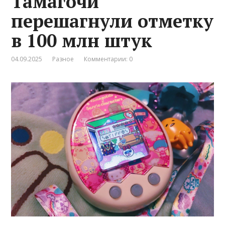
Тамагочи
перешагнули отметку
в 100 млн штук
04.09.2025
Разное
Комментарии: 0