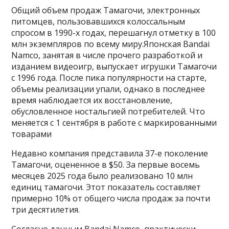
Общий объем продаж Тамагочи, электронных
питомцев, пользовавшихся колоссальным
спросом в 1990-х годах, перешагнул отметку в 100
млн экземпляров по всему миру.Японская Bandai
Namco, занятая в числе прочего разработкой и
изданием видеоигр, выпускает игрушки Тамагочи
с 1996 года. После пика популярности на старте,
объемы реализации упали, однако в последнее
время наблюдается их восстановление,
обусловленное ностальгией потребителей. Что
меняется с 1 сентября в работе с маркированными
товарами
Недавно компания представила 37-е поколение
Тамагочи, оцененное в $50. За первые восемь
месяцев 2025 года было реализовано 10 млн
единиц тамагочи. Этот показатель составляет
примерно 10% от общего числа продаж за почти
три десятилетия.