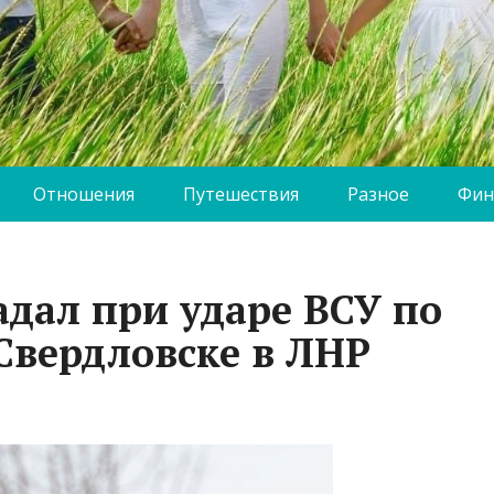
Отношения
Путешествия
Разное
Фин
дал при ударе ВСУ по
Свердловске в ЛНР