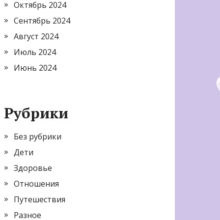
Октябрь 2024
Сентябрь 2024
Август 2024
Июль 2024
Июнь 2024
Рубрики
Без рубрики
Дети
Здоровье
Отношения
Путешествия
Разное