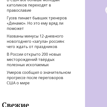
католиков переходят в
православие
Гусев пинает бывших тренеров
«Динамо». Но это ему вряд ли
поможет
Названы минусы 12-дневного
новогоднего «загула» россиян:
чего ждать от праздников
В России открыто 200 новых
месторождений твёрдых
полезных ископаемых
Умеров сообщил о значительном
прогрессе после переговоров
США о мире
Свежие