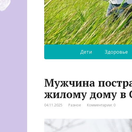
Дети
Здоровье
Мужчина постра
жилому дому в 
04.11.2025
Разное
Комментарии: 0