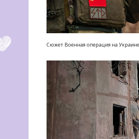
Сюжет Военная операция на Украин