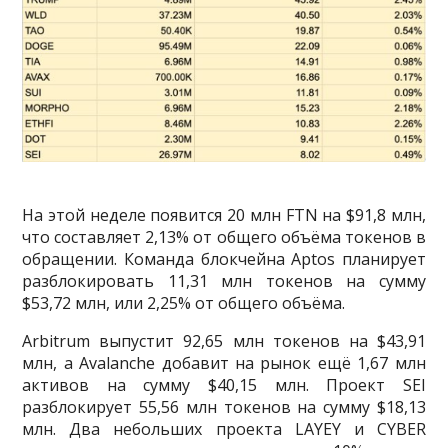
На этой неделе появится 20 млн FTN на $91,8 млн,
что составляет 2,13% от общего объёма токенов в
обращении. Команда блокчейна Aptos планирует
разблокировать 11,31 млн токенов на сумму
$53,72 млн, или 2,25% от общего объёма.
Arbitrum выпустит 92,65 млн токенов на $43,91
млн, а Avalanche добавит на рынок ещё 1,67 млн
активов на сумму $40,15 млн. Проект SEI
разблокирует 55,56 млн токенов на сумму $18,13
млн. Два небольших проекта LAYEY и CYBER