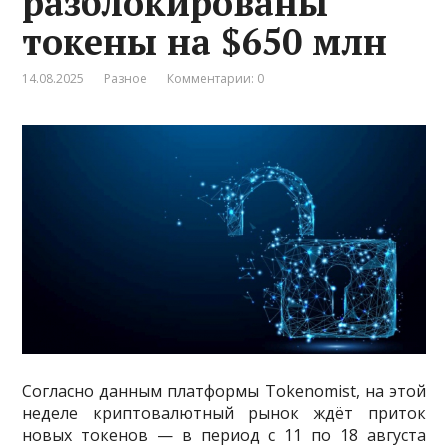
разблокированы
токены на $650 млн
14.08.2025
Разное
Комментарии: 0
Согласно данным платформы Tokenomist, на этой
неделе криптовалютный рынок ждёт приток
новых токенов — в период с 11 по 18 августа