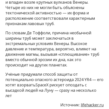
и впадин возле крупных вулканов Венеры.
Четыре из них не могли быть объяснены
тектонической активностью — их форма и
расположение соответствовали характерным
признакам лавовых труб.
По словам Де Тоффоли, причина необычной
ширины труб может заключаться в
экстремальных условиях Венеры. Высокое
давление и температура, вероятно, влияют на
движение магмы, вызывая «сплющивание» труб
вместо обычной эрозии их дна, как это
происходит на других планетах.
Учёные придумали способ защиты от
потенциально опасного астероида 2024 YR4 — его
хотят взорватьSpaceX рискует опоздать с
высадкой людей на Луну — сразу на несколько
лет
Источник:
lifehacker.ru