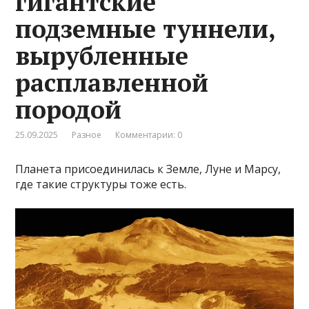
гигантские
подземные туннели,
вырубленные
расплавленной
породой
25.09.2025
Разное
Комментарии: 0
Планета присоединилась к Земле, Луне и Марсу,
где такие структуры тоже есть.