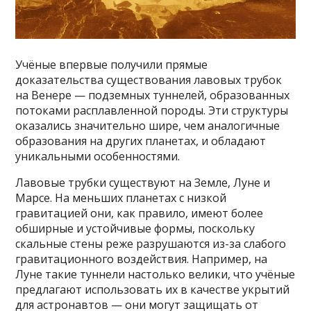
Учёные впервые получили прямые
доказательства существования лавовых трубок
на Венере — подземных туннелей, образованных
потоками расплавленной породы. Эти структуры
оказались значительно шире, чем аналогичные
образования на других планетах, и обладают
уникальными особенностями.
Лавовые трубки существуют на Земле, Луне и
Марсе. На меньших планетах с низкой
гравитацией они, как правило, имеют более
обширные и устойчивые формы, поскольку
скальные стены реже разрушаются из-за слабого
гравитационного воздействия. Например, на
Луне такие туннели настолько велики, что учёные
предлагают использовать их в качестве укрытий
для астронавтов — они могут защищать от