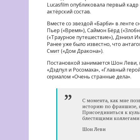
Lucasfilm опубликовала первый кад
актёрский состав.
Вместе со звездой «Барби» в ленте с
Пьер («Время»), Саймон Бёрд («Злоб
(«Траурное путешествие»), Дэниэл Ин
Ранее уже было известно, что антаг
Смит («Дом Дракона»).
Постановкой занимается Шон Леви, 
«Дэдпул и Росомаха», «Главный герой
сериалом «Очень странные дела».
С момента, как мне по
историю по франшизе, я
Присоединиться к культ
блестящими коллегами 
Шон Леви