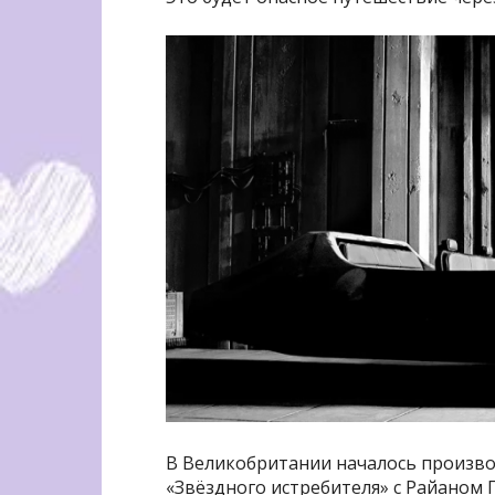
В Великобритании началось произв
«Звёздного истребителя» с Райаном 