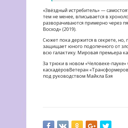
«Звёздный истребитель» — самостоя
тем не менее, вписывается в хронол
разворачиваются примерно через пят
Восход» (2019).
Сюжет пока держится в секрете, но, 
защищает юного подопечного от зло
всю галактику. Мировая премьера ка
За трюки в новом «Человеке-пауке» 
каскадёровВетеран «Трансформеров
под руководством Майкла Бэя