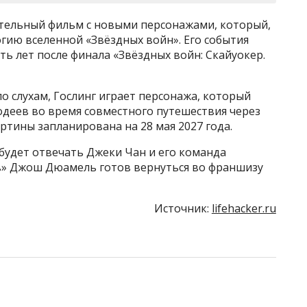
тельный фильм с новыми персонажами, который,
огию вселенной «Звёздных войн». Его события
ь лет после финала «Звёздных войн: Скайуокер.
по слухам, Гослинг играет персонажа, который
деев во время совместного путешествия через
ртины запланирована на 28 мая 2027 года.
будет отвечать Джеки Чан и его команда
» Джош Дюамель готов вернуться во франшизу
Источник:
lifehacker.ru