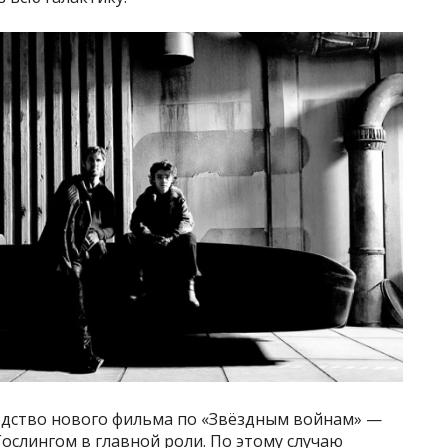
одство нового фильма по «Звёздным войнам» —
Гослингом в главной роли. По этому случаю