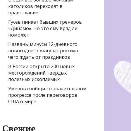
католиков переходят в
православие
Гусев пинает бывших тренеров
«Динамо». Но это ему вряд ли
поможет
Названы минусы 12-дневного
новогоднего «загула» россиян:
чего ждать от праздников
В России открыто 200 новых
месторождений твёрдых
полезных ископаемых
Умеров сообщил о значительном
прогрессе после переговоров
США о мире
Свежие