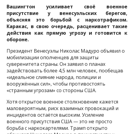
Вашингтон усиливает своё военное
присутствие у венесуэльских берегов,
объясняя это борьбой с наркотрафиком.
Каракас, в свою очередь, расценивает такие
действия как прямую угрозу и готовится к
обороне.
Президент Венесуэлы Николас Мадуро объявил о
мобилизации ополченцев для защиты
суверенитета страны. Он заявил о планах
задействовать более 4,5 млн человек, пообещав
«идеальное слияние народа, полиции и
вооружённых сил», чтобы противостоять
«странным угрозам» со стороны США.
Хотя открытое военное столкновение кажется
маловероятным, риск взаимных провокаций и
инцидентов остаётся высоким. Усиление
военного присутствия США — это не просто
борьба с наркокартелями. Трамп открыто