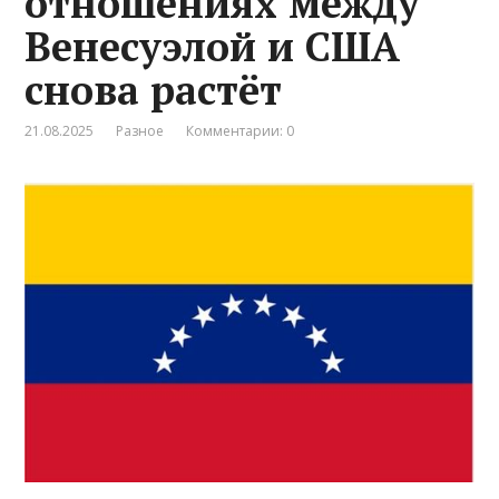
отношениях между
Венесуэлой и США
снова растёт
21.08.2025
Разное
Комментарии: 0