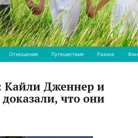
Отношения
Путешествия
Разное
Фин
: Кайли Дженнер и
доказали, что они