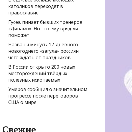
католиков переходят в
православие
Гусев пинает бывших тренеров
«Динамо». Но это ему вряд ли
поможет
Названы минусы 12-дневного
новогоднего «загула» россиян:
чего ждать от праздников
В России открыто 200 новых
месторождений твёрдых
полезных ископаемых
Умеров сообщил о значительном
прогрессе после переговоров
США о мире
Свежие