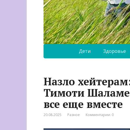
Дети
Здоровье
Назло хейтерам
Тимоти Шаламе 
все еще вместе
20.08.2025
Разное
Комментарии: 0