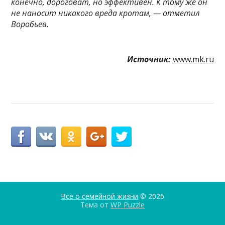
конечно, дороговат, но эффективен. К тому же он
не наносит никакого вреда кротам, — отметил
Воробьев.
Источник:
www.mk.ru
Все о семейной жизни
© 2026
Тема от
WP Puzzle