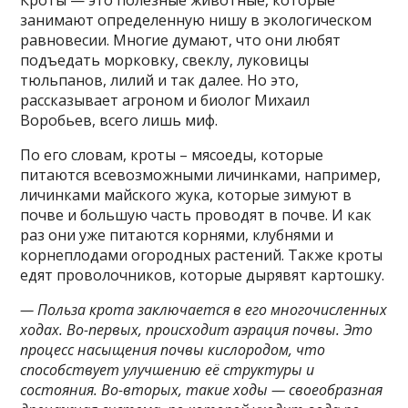
занимают определенную нишу в экологическом
равновесии. Многие думают, что они любят
подъедать морковку, свеклу, луковицы
тюльпанов, лилий и так далее. Но это,
рассказывает агроном и биолог Михаил
Воробьев, всего лишь миф.
По его словам, кроты – мясоеды, которые
питаются всевозможными личинками, например,
личинками майского жука, которые зимуют в
почве и большую часть проводят в почве. И как
раз они уже питаются корнями, клубнями и
корнеплодами огородных растений. Также кроты
едят проволочников, которые дырявят картошку.
— Польза крота заключается в его многочисленных
ходах. Во-первых, происходит аэрация почвы. Это
процесс насыщения почвы кислородом, что
способствует улучшению её структуры и
состояния. Во-вторых, такие ходы — своеобразная