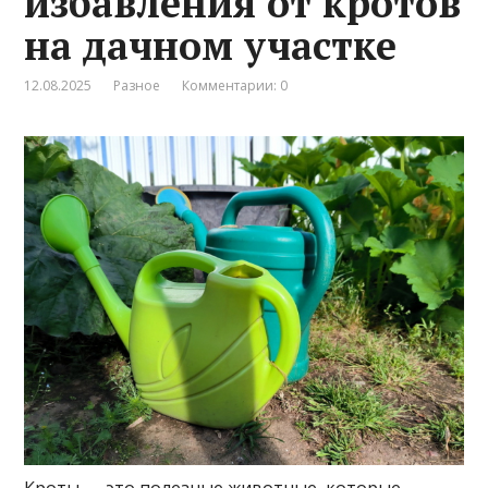
избавления от кротов
на дачном участке
12.08.2025
Разное
Комментарии: 0
Кроты — это полезные животные, которые