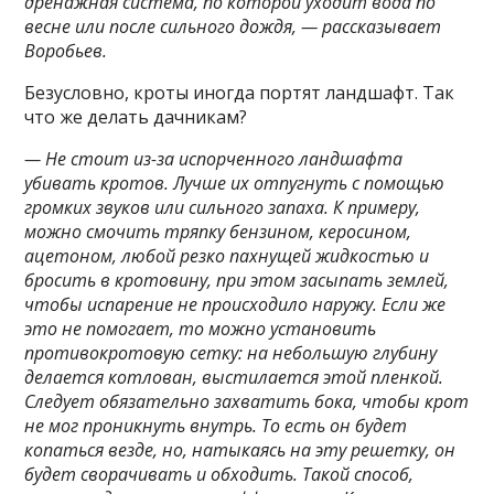
дренажная система, по которой уходит вода по
весне или после сильного дождя, — рассказывает
Воробьев.
Безусловно, кроты иногда портят ландшафт. Так
что же делать дачникам?
— Не стоит из-за испорченного ландшафта
убивать кротов. Лучше их отпугнуть с помощью
громких звуков или сильного запаха. К примеру,
можно смочить тряпку бензином, керосином,
ацетоном, любой резко пахнущей жидкостью и
бросить в кротовину, при этом засыпать землей,
чтобы испарение не происходило наружу. Если же
это не помогает, то можно установить
противокротовую сетку: на небольшую глубину
делается котлован, выстилается этой пленкой.
Следует обязательно захватить бока, чтобы крот
не мог проникнуть внутрь. То есть он будет
копаться везде, но, натыкаясь на эту решетку, он
будет сворачивать и обходить. Такой способ,