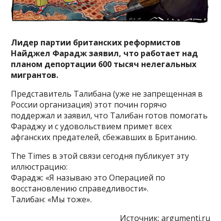
Лидер партии британских реформистов
Найджел Фарадж заявил, что работает над
планом депортации 600 тысяч нелегальных
мигрантов.
Представитель Талибана (уже не запрещенная в
России организация) этот почин горячо
поддержал и заявил, что Талибан готов помогать
Фараджу и с удовольствием примет всех
афганских предателей, сбежавших в Британию.
The Times в этой связи сегодня публикует эту
иллюстрацию:
Фарадж: «Я называю это Операцией по
восстановлению справедливости».
Талибан: «Мы тоже».
Источник:
argumenti.ru