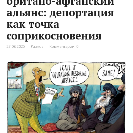
британо-афганский
альянс: депортация
как точка
соприкосновения
27.08.2025
Разное
Комментарии: 0