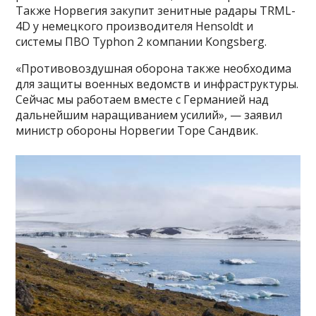
Также Норвегия закупит зенитные радары TRML-
4D у немецкого производителя Hensoldt и
системы ПВО Typhon 2 компании Kongsberg.
«Противовоздушная оборона также необходима
для защиты военных ведомств и инфраструктуры.
Сейчас мы работаем вместе с Германией над
дальнейшим наращиванием усилий», — заявил
министр обороны Норвегии Торе Сандвик.