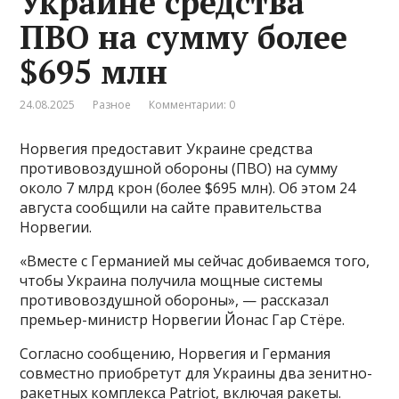
Украине средства
ПВО на сумму более
$695 млн
24.08.2025
Разное
Комментарии: 0
Норвегия предоставит Украине средства
противовоздушной обороны (ПВО) на сумму
около 7 млрд крон (более $695 млн). Об этом 24
августа сообщили на сайте правительства
Норвегии.
«Вместе с Германией мы сейчас добиваемся того,
чтобы Украина получила мощные системы
противовоздушной обороны», — рассказал
премьер-министр Норвегии Йонас Гар Стёре.
Согласно сообщению, Норвегия и Германия
совместно приобретут для Украины два зенитно-
ракетных комплекса Patriot, включая ракеты.