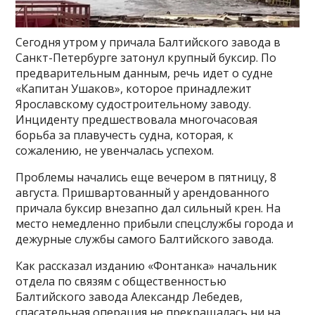
Сегодня утром у причала Балтийского завода в
Санкт-Петербурге затонул крупный буксир. По
предварительным данным, речь идет о судне
«Капитан Ушаков», которое принадлежит
Ярославскому судостроительному заводу.
Инциденту предшествовала многочасовая
борьба за плавучесть судна, которая, к
сожалению, не увенчалась успехом.
Проблемы начались еще вечером в пятницу, 8
августа. Пришвартованный у арендованного
причала буксир внезапно дал сильный крен. На
место немедленно прибыли спецслужбы города и
дежурные службы самого Балтийского завода.
Как рассказал изданию «Фонтанка» начальник
отдела по связям с общественностью
Балтийского завода Александр Лебедев,
спасательная операция не прекращалась ни на