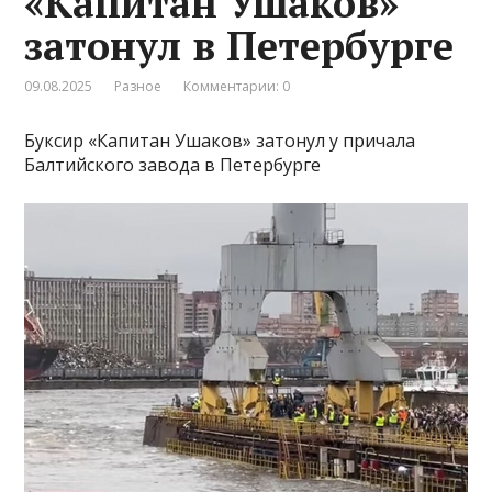
«Капитан Ушаков»
затонул в Петербурге
09.08.2025
Разное
Комментарии: 0
Буксир «Капитан Ушаков» затонул у причала
Балтийского завода в Петербурге