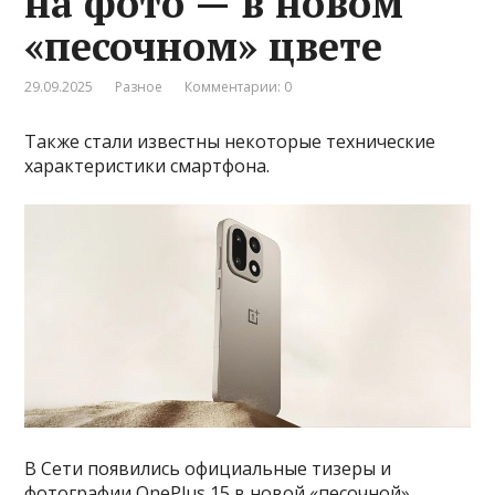
на фото — в новом
«песочном» цвете
29.09.2025
Разное
Комментарии: 0
Также стали известны некоторые технические
характеристики смартфона.
В Сети появились официальные тизеры и
фотографии OnePlus 15 в новой «песочной»