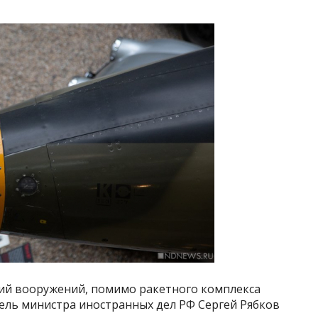
ий вооружений, помимо ракетного комплекса
ель министра иностранных дел РФ Сергей Рябков