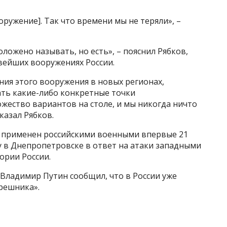
ооружение]. Так что времени мы не теряли», –
оложено называть, но есть», – пояснил Рябков,
вейших вооружениях России.
я этого вооружения в новых регионах,
ать какие-либо конкретные точки
ожество вариантов на столе, и мы никогда ничто
казал Рябков.
 применен российскими военными впервые 21
у в Днепропетровске в ответ на атаки западными
ории России.
Владимир Путин сообщил, что в России уже
решника».