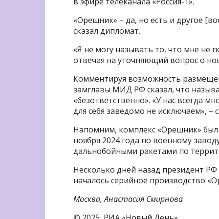
в эфире телеканала «Россия-1».
«Орешник» – да, но есть и другое [в
сказал дипломат.
«Я не могу называть то, что мне не п
отвечая на уточняющий вопрос о но
Комментируя возможность размещени
замглавы МИД РФ сказал, что назыв
«безответственно». «У нас всегда мн
для себя заведомо не исключаем», – с
Напомним, комплекс «Орешник» был
ноября 2024 года по военному завод
дальнобойными ракетами по террит
Несколько дней назад президент РФ 
началось серийное производство «О
Москва, Анастасия Смирнова
© 2025, РИА «Новый День»