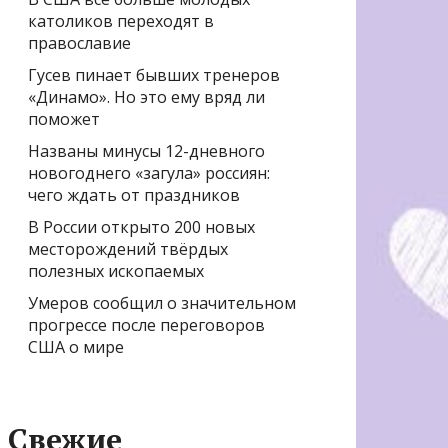
католиков переходят в
православие
Гусев пинает бывших тренеров
«Динамо». Но это ему вряд ли
поможет
Названы минусы 12-дневного
новогоднего «загула» россиян:
чего ждать от праздников
В России открыто 200 новых
месторождений твёрдых
полезных ископаемых
Умеров сообщил о значительном
прогрессе после переговоров
США о мире
Свежие