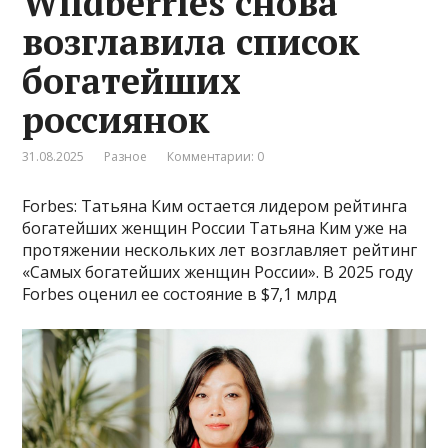
Wildberries снова
возглавила список
богатейших
россиянок
31.08.2025
Разное
Комментарии: 0
Forbes: Татьяна Ким остается лидером рейтинга
богатейших женщин России Татьяна Ким уже на
протяжении нескольких лет возглавляет рейтинг
«Самых богатейших женщин России». В 2025 году
Forbes оценил ее состояние в $7,1 млрд