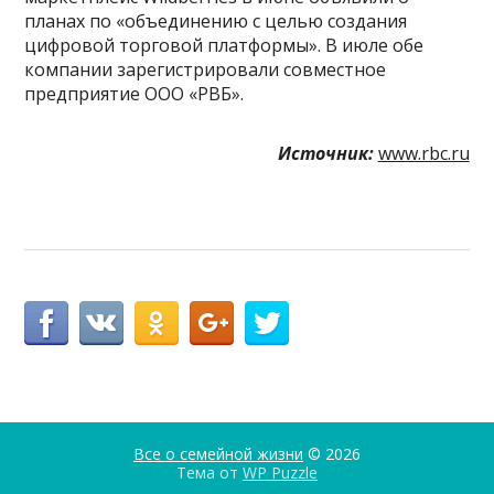
планах по «объединению с целью создания
цифровой торговой платформы». В июле обе
компании зарегистрировали совместное
предприятие ООО «РВБ».
Источник:
www.rbc.ru
Все о семейной жизни
© 2026
Тема от
WP Puzzle