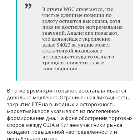
В отчете WGC отмечается, что
чистые длинные позиции по
золоту остаются высокими, хотя
пока не достигли экстремальных
значений. Аналитики полагают,
что дальнейшее укрепление
выше $4023 за унцию может
стать точкой локального
истощения текущего бычьего
тренда и привести к фазе
консолидации.
В то же время крипторынок восстанавливается
довольно медленно. Ограниченная ликвидность,
закрытие ETF на выходных и осторожность
маркетмейкеров указывают на постепенное
формирование дна. На фоне обострения торговых
споров между США и Китаем участники рынка
ожидают повышенной неопределенности и
нестабильности цен.