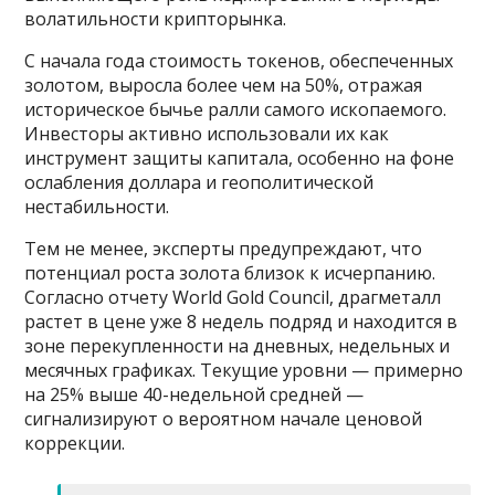
волатильности крипторынка.
С начала года стоимость токенов, обеспеченных
золотом, выросла более чем на 50%, отражая
историческое бычье ралли самого ископаемого.
Инвесторы активно использовали их как
инструмент защиты капитала, особенно на фоне
ослабления доллара и геополитической
нестабильности.
Тем не менее, эксперты предупреждают, что
потенциал роста золота близок к исчерпанию.
Согласно отчету World Gold Council, драгметалл
растет в цене уже 8 недель подряд и находится в
зоне перекупленности на дневных, недельных и
месячных графиках. Текущие уровни — примерно
на 25% выше 40-недельной средней —
сигнализируют о вероятном начале ценовой
коррекции.