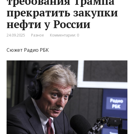
требования Трампа
прекратить закупки
нефти у России
24.09.2025
Разное
Комментарии: 0
Сюжет Радио РБК