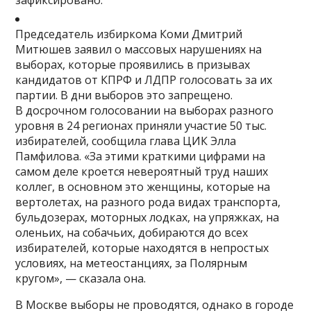
зафиксировано.
Председатель избиркома Коми Дмитрий
Митюшев заявил о массовых нарушениях на
выборах, которые проявились в призывах
кандидатов от КПРФ и ЛДПР голосовать за их
партии. В дни выборов это запрещено.
В досрочном голосовании на выборах разного
уровня в 24 регионах приняли участие 50 тыс.
избирателей, сообщила глава ЦИК Элла
Памфилова. «За этими краткими цифрами на
самом деле кроется невероятный труд наших
коллег, в основном это женщины, которые на
вертолетах, на разного рода видах транспорта,
бульдозерах, моторных лодках, на упряжках, на
оленьих, на собачьих, добираются до всех
избирателей, которые находятся в непростых
условиях, на метеостанциях, за Полярным
кругом», — сказала она.
В Москве выборы не проводятся, однако в городе