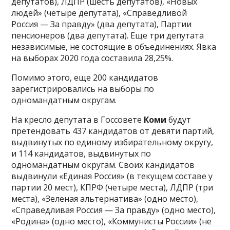
депутатов), ЛДПР (шесть депутатов), «Новых
людей» (четыре депутата), «Справедливой
Россия — За правду» (два депутата), Партии
пенсионеров (два депутата). Еще три депутата
независимые, не состоящие в объединениях. Явка
на выборах 2020 года составила 28,25%.
Помимо этого, еще 200 кандидатов
зарегистрировались на выборы по
одномандатным округам.
На кресло депутата в Госсовете
Коми
будут
претендовать 437 кандидатов от девяти партий,
выдвинутых по единому избирательному округу,
и 114 кандидатов, выдвинутых по
одномандатным округам. Своих кандидатов
выдвинули «Единая Россия» (в текущем составе у
партии 20 мест), КПРФ (четыре места), ЛДПР (три
места), «Зеленая альтернатива» (одно место),
«Справедливая Россия — За правду» (одно место),
«Родина» (одно место), «Коммунисты России» (не