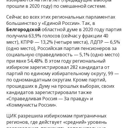
прошли в 2020 году) по смешанной системе.
Сейчас во всех этих региональных парламентах
большинство у «Единой России». Так, в
Белгородской
областной думе в 2020 году партия
получила 63,9% голосов (сейчас у фракции 40
мест), КПРФ — 13,2% (четыре места), ЛДПР — 6,5%
(одно место), Российская партия пенсионеров за
социальную справедливость — 5,1% (одно место)
при явке 54,48%. В этом году региональный
избирком зарегистрировал 282 кандидата от
партий по единому избирательному округу, 99 —
по одномандатным округам. Кроме партий,
прошедших в Думу на прошлых выборах, своих
кандидатов зарегистрировали также
«Справедливая Россия — За правду» и
«Коммунисты России».
ЦИК разрешила избиркомам приграничных
регионов, где действует «средний» уровень