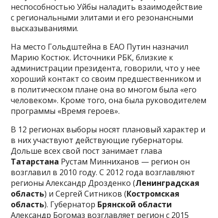
неспособностью Уйбы наладить взаимодействие
с региональными элитами и его резонансными
высказываниями.
На место Гольдштейна в ЕАО Путин назначил
Марию Костюк. Источники РБК, близкие к
администрации президента, говорили, что у нее
хороший контакт со своим предшественником и
в политическом плане она во многом была «его
человеком». Кроме того, она была руководителем
программы «Время героев».
В 12 регионах выборы носят плановый характер и
в них участвуют действующие губернаторы.
Дольше всех свой пост занимает глава
Татарстана
Рустам Минниханов — регион он
возглавил в 2010 году. С 2012 года возглавляют
регионы Александр Дрозденко (
Ленинградская
область
) и Сергей Ситников (
Костромская
область
). Губернатор
Брянской области
Александр Богомаз возглавляет регион с 2015