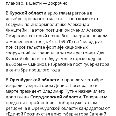
планово, в шести — досрочно.
В
Курской области
врио главы региона в
декабре прошлого года стал глава комитета
Госдумы по информполитике Александр
Хинштейн. На этой позиции он сменил Алексея
Смирнова, который позже был задержан по делу
о мошенничестве (ч. 4 ст. 159 УК) на 1 млрд руб.
при строительстве фортификационных
сооружений на границе, а затем арестован. Для
Курской области это будут уже вторые подряд
выборы — Смирнов избрался на пост губернатора
в сентябре прошлого года.
В
Оренбургской области
в прошлом сентябре
избрали губернатором Дениса Паслера, но в
марте президент Владимир Путин назначил его
врио главы
Свердловской области
. Теперь ему
предстоит пройти через выборы уже в этом
регионе, а в Оренбургской области кандидатом от
«Единой России» стал врио губернатора Евгений