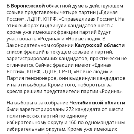
В
Воронежской
областной думе в действующем
созыве представлены четыре партии («Единая
Россия», ЛДПР, КПРФ, «Справедливая Россия»). На
этих выборах выдвинули кандидатов шесть:
кроме уже имеющих фракции партий будут
участвовать «Родина» и «Новые люди». В
Законодательном собрании
Калужской области
список фракций в текущем созыве и партий,
зарегистрировавших кандидатов, практически не
отличается. Сейчас фракции имеют «Единая
Россия», КПРФ, ЛДПР, СРЗП, «Новые люди» и
Партия пенсионеров, они выдвинули кандидатов
и на эти выборы. Кроме того, побороться за
кресла решили представители партии «Родина».
На выборы в заксобрание
Челябинской области
были зарегистрированы 272 кандидата от шести
политических партий по единому
избирательному округу и 160 по одномандатным
избирательным округам. Кроме уже имеющих