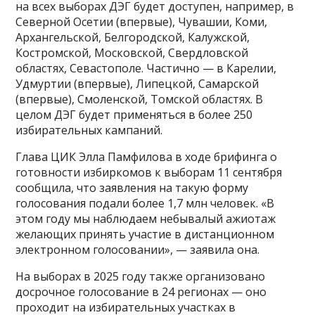
на всех выборах ДЭГ будет доступен, например, в
Северной Осетии (впервые), Чувашии, Коми,
Архангельской, Белгородской, Калужской,
Костромской, Московской, Свердловской
областях, Севастополе. Частично — в Карелии,
Удмуртии (впервые), Липецкой, Самарской
(впервые), Смоленской, Томской областях. В
целом ДЭГ будет применяться в более 250
избирательных кампаний.
Глава ЦИК Элла Памфилова в ходе брифинга о
готовности избиркомов к выборам 11 сентября
сообщила, что заявления на такую форму
голосования подали более 1,7 млн человек. «В
этом году мы наблюдаем небывалый ажиотаж
желающих принять участие в дистанционном
электронном голосовании», — заявила она.
На выборах в 2025 году также организовано
досрочное голосование в 24 регионах — оно
проходит на избирательных участках в