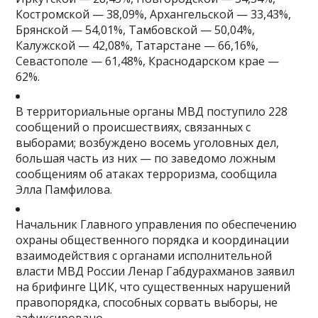
Костромской — 38,09%, Архангельской — 33,43%,
Брянской — 54,01%, Тамбовской — 50,04%,
Калужской — 42,08%, Татарстане — 66,16%,
Севастополе — 61,48%, Краснодарском крае —
62%.
В территориальные органы МВД поступило 228
сообщений о происшествиях, связанных с
выборами; возбуждено восемь уголовных дел,
большая часть из них — по заведомо ложным
сообщениям об атаках терроризма, сообщила
Элла Памфилова.
Начальник Главного управления по обеспечению
охраны общественного порядка и координации
взаимодействия с органами исполнительной
власти МВД России Ленар Габдурахманов заявил
на брифинге ЦИК, что существенных нарушений
правопорядка, способных сорвать выборы, не