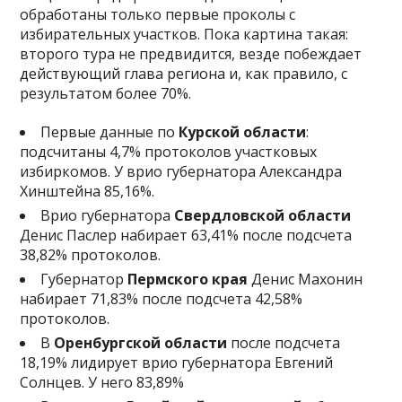
обработаны только первые проколы с
избирательных участков. Пока картина такая:
второго тура не предвидится, везде побеждает
действующий глава региона и, как правило, с
результатом более 70%.
Первые данные по
Курской области
:
подсчитаны 4,7% протоколов участковых
избиркомов. У врио губернатора Александра
Хинштейна 85,16%.
Врио губернатора
Свердловской области
Денис Паслер набирает 63,41% после подсчета
38,82% протоколов.
Губернатор
Пермского края
Денис Махонин
набирает 71,83% после подсчета 42,58%
протоколов.
В
Оренбургской области
после подсчета
18,19% лидирует врио губернатора Евгений
Солнцев. У него 83,89%