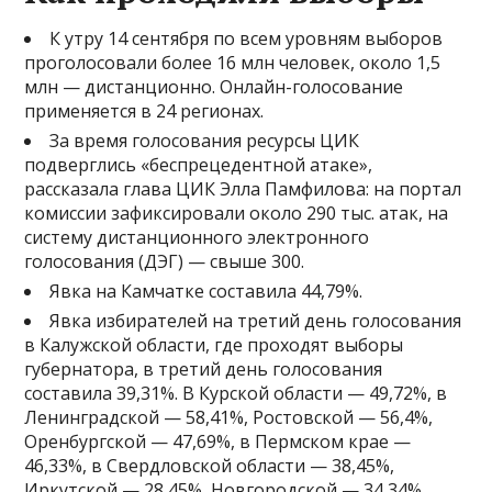
К утру 14 сентября по всем уровням выборов
проголосовали более 16 млн человек, около 1,5
млн — дистанционно. Онлайн-голосование
применяется в 24 регионах.
За время голосования ресурсы ЦИК
подверглись «беспрецедентной атаке»,
рассказала глава ЦИК Элла Памфилова: на портал
комиссии зафиксировали около 290 тыс. атак, на
систему дистанционного электронного
голосования (ДЭГ) — свыше 300.
Явка на Камчатке составила 44,79%.
Явка избирателей на третий день голосования
в Калужской области, где проходят выборы
губернатора, в третий день голосования
составила 39,31%. В Курской области — 49,72%, в
Ленинградской — 58,41%, Ростовской — 56,4%,
Оренбургской — 47,69%, в Пермском крае —
46,33%, в Свердловской области — 38,45%,
Иркутской — 28,45%, Новгородской — 34,34%,