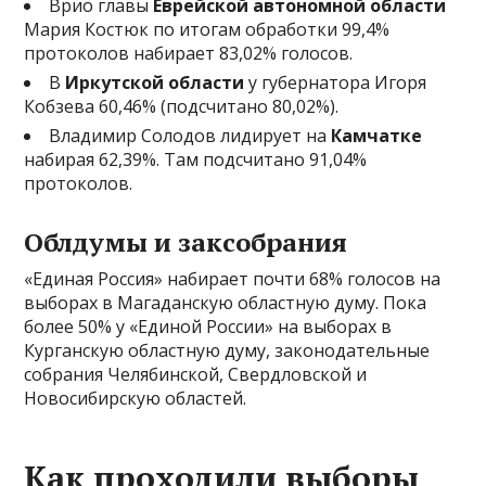
Врио главы
Еврейской автономной области
Мария Костюк по итогам обработки 99,4%
протоколов набирает 83,02% голосов.
В
Иркутской области
у губернатора Игоря
Кобзева 60,46% (подсчитано 80,02%).
Владимир Солодов лидирует на
Камчатке
набирая 62,39%. Там подсчитано 91,04%
протоколов.
Облдумы и заксобрания
«Единая Россия» набирает почти 68% голосов на
выборах в Магаданскую областную думу. Пока
более 50% у «Единой России» на выборах в
Курганскую областную думу, законодательные
собрания Челябинской, Свердловской и
Новосибирскую областей.
Как проходили выборы