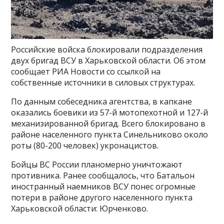
Российские войска блокировали подразделения
двух бригад ВСУ в Харьковской области. Об этом
сообщает РИА Новости со ссылкой на
собственные источники в силовых структурах.
По данным собеседника агентства, в капкане
оказались боевики из 57-й мотопехотной и 127-й
механизированной бригад. Всего блокировано в
районе населенного пункта Синельниково около
роты (80-200 человек) укронацистов.
Бойцы ВС России планомерно уничтожают
противника. Ранее сообщалось, что Батальон
иностранный наемников ВСУ понес огромные
потери в районе другого населенного пункта
Харьковской области: Юрченково.