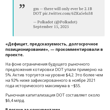
gm — there will only ever be 2.1B
DOT pic.twitter.com/6ZKa5elo38
— Polkadot (@Polkadot)
September 15, 2025
«Дефицит, предсказуемость, долгосрочное
позиционирование», — прокомментировали в
проекте.
На фоне ограничения будущего рыночного
предложения котировки DOT упали примерно на
5%. Актив торгуется на уровне $4,2. Это более чем
на 92% ниже зафиксированного в ноябре 2021
года исторического максимума в ~$55.
Рыночная капитализация DOT составляет около
$6,4 млрд.
В погоне за конкурентами