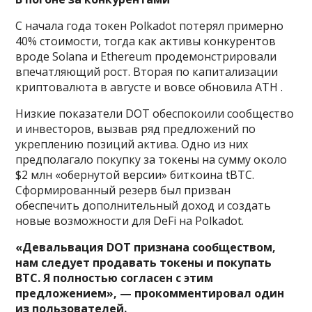
С начала года токен Polkadot потерял примерно
40% стоимости, тогда как активы конкурентов
вроде Solana и Ethereum продемонстрировали
впечатляющий рост. Вторая по капитализации
криптовалюта в августе и вовсе обновила ATH .
Низкие показатели DOT обеспокоили сообщество
и инвесторов, вызвав ряд предложений по
укреплению позиций актива. Одно из них
предполагало покупку за токены на сумму около
$2 млн «обернутой версии» биткоина tBTC.
Сформированный резерв был призван
обеспечить дополнительный доход и создать
новые возможности для DeFi на Polkadot.
«Девальвация DOT признана сообществом,
нам следует продавать токены и покупать
BTC. Я полностью согласен с этим
предложением», — прокомментировал один
из пользователей.