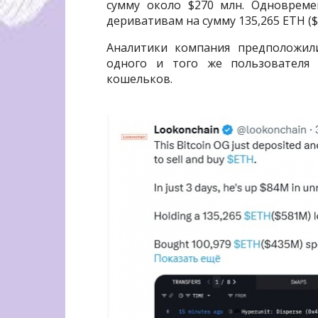
сумму около $270 млн. Одновреме
деривативам на сумму 135,265 ETH ($
Аналитики компания предположили
одного и того же пользователя 
кошельков.