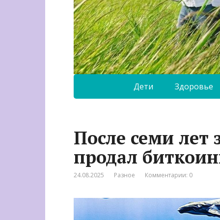
Дети
Здоровье
После семи лет
продал биткоин
24.08.2025
Разное
Комментарии: 0