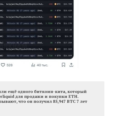
или ещё одного биткоин-кита, который
rliquid для продажи и покупки ETH.
ывают, что он получил 85,947 BTC 7 лет