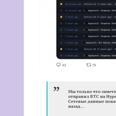
Мы только что замет
отправил BTC на Hype
Сетевые данные показ
назад…