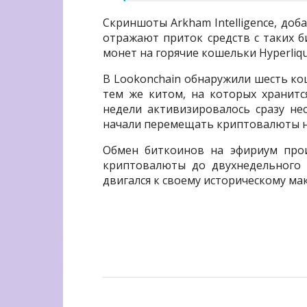
Скриншоты Arkham Intelligence, доб
отражают приток средств с таких би
монет на горячие кошельки Hyperliq
В Lookonchain обнаружили шесть ко
тем же китом, на которых хранится
недели активизировалось сразу не
начали перемещать криптовалюты н
Обмен биткоинов на эфириум про
криптовалюты до двухнедельного 
двигался к своему историческому мак