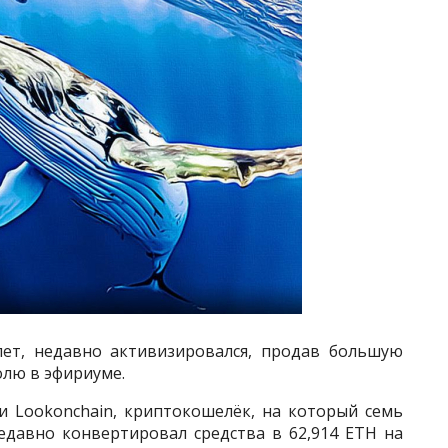
лет, недавно активизировался, продав большую
олю в эфириуме.
 Lookonchain, криптокошелёк, на который семь
недавно конвертировал средства в 62,914 ETH на