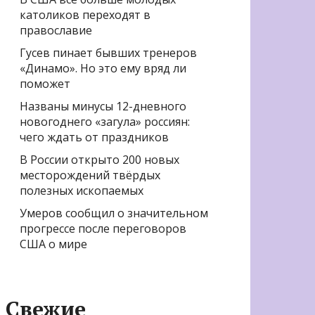
католиков переходят в
православие
Гусев пинает бывших тренеров
«Динамо». Но это ему вряд ли
поможет
Названы минусы 12-дневного
новогоднего «загула» россиян:
чего ждать от праздников
В России открыто 200 новых
месторождений твёрдых
полезных ископаемых
Умеров сообщил о значительном
прогрессе после переговоров
США о мире
Свежие