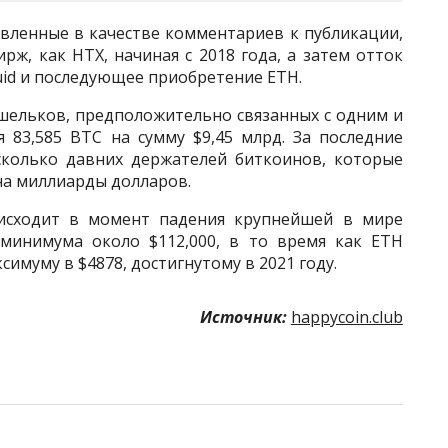
авленные в качестве комментариев к публикации,
рж, как HTX, начиная с 2018 года, а затем отток
uid и последующее приобретение ETH.
шельков, предположительно связанных с одним и
 83,585 BTC на сумму $9,45 млрд. За последние
сколько давних держателей биткоинов, которые
а миллиарды долларов.
исходит в момент падения крупнейшей в мире
минимума около $112,000, в то время как ETH
симуму в $4878, достигнутому в 2021 году.
Источник:
happycoin.club