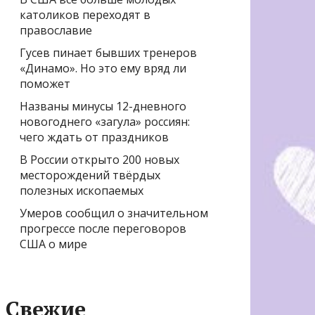
католиков переходят в
православие
Гусев пинает бывших тренеров
«Динамо». Но это ему вряд ли
поможет
Названы минусы 12-дневного
новогоднего «загула» россиян:
чего ждать от праздников
В России открыто 200 новых
месторождений твёрдых
полезных ископаемых
Умеров сообщил о значительном
прогрессе после переговоров
США о мире
Свежие