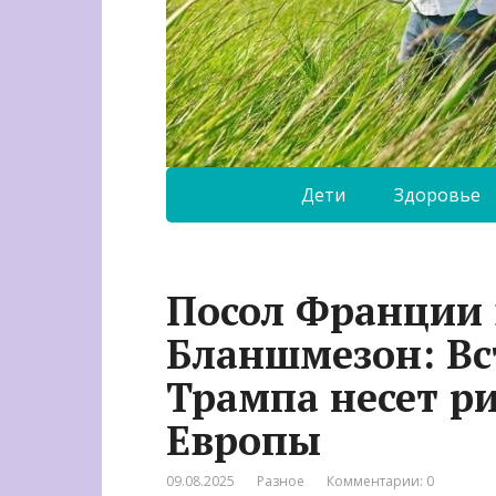
Дети
Здоровье
Посол Франции 
Бланшмезон: Вс
Трампа несет р
Европы
09.08.2025
Разное
Комментарии: 0