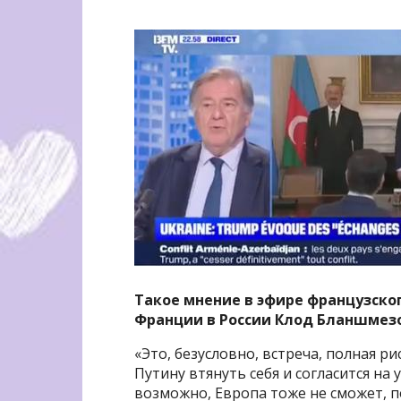
Такое мнение в эфире французско
Франции в России Клод Бланшмезо
«Это, безусловно, встреча, полная р
Путину втянуть себя и согласится на
возможно, Европа тоже не сможет, п