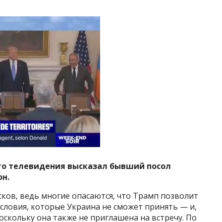
го телевидения высказал бывший посол
н.
исков, ведь многие опасаются, что Трамп позволит
 условия, которые Украина не сможет принять — и,
оскольку она также не приглашена на встречу. По