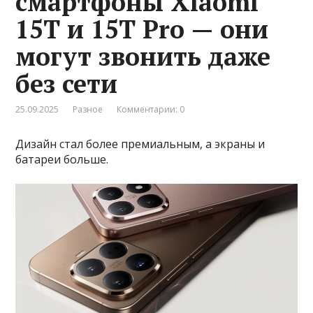
смартфоны Xiaomi
15T и 15T Pro — они
могут звонить даже
без сети
25.09.2025
Разное
Комментарии: 0
Дизайн стал более премиальным, а экраны и
батареи больше.