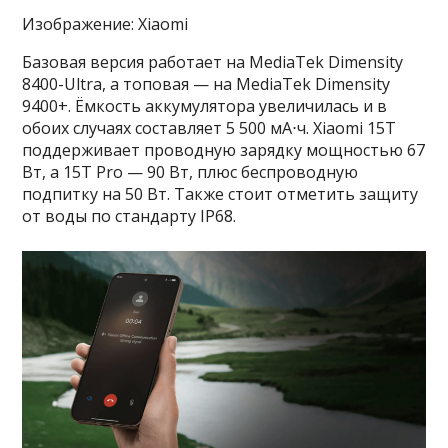
Изображение: Xiaomi
Базовая версия работает на MediaTek Dimensity
8400-Ultra, а топовая — на MediaTek Dimensity
9400+. Ёмкость аккумулятора увеличилась и в
обоих случаях составляет 5 500 мА⋅ч. Xiaomi 15T
поддерживает проводную зарядку мощностью 67
Вт, а 15T Pro — 90 Вт, плюс беспроводную
подпитку на 50 Вт. Также стоит отметить защиту
от воды по стандарту IP68.