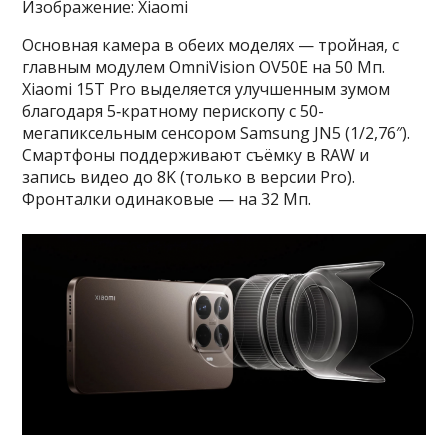
Изображение: Xiaomi
Основная камера в обеих моделях — тройная, с
главным модулем OmniVision OV50E на 50 Мп.
Xiaomi 15T Pro выделяется улучшенным зумом
благодаря 5‑кратному перископу с 50-
мегапиксельным сенсором Samsung JN5 (1/2,76″).
Смартфоны поддерживают съёмку в RAW и
запись видео до 8K (только в версии Pro).
Фронталки одинаковые — на 32 Мп.