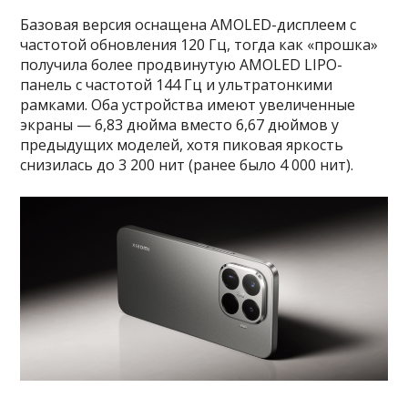
Базовая версия оснащена AMOLED-дисплеем с
частотой обновления 120 Гц, тогда как «прошка»
получила более продвинутую AMOLED LIPO-
панель с частотой 144 Гц и ультратонкими
рамками. Оба устройства имеют увеличенные
экраны — 6,83 дюйма вместо 6,67 дюймов у
предыдущих моделей, хотя пиковая яркость
снизилась до 3 200 нит (ранее было 4 000 нит).