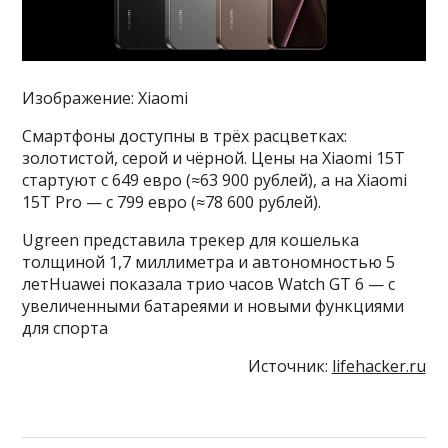
Изображение: Xiaomi
Смартфоны доступны в трёх расцветках:
золотистой, серой и чёрной. Цены на Xiaomi 15T
стартуют с 649 евро (≈63 900 рублей), а на Xiaomi
15T Pro — с 799 евро (≈78 600 рублей).
Ugreen представила трекер для кошелька
толщиной 1,7 миллиметра и автономностью 5
летHuawei показала трио часов Watch GT 6 — с
увеличенными батареями и новыми функциями
для спорта
Источник:
lifehacker.ru