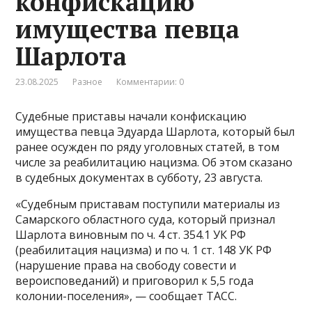
конфискацию
имущества певца
Шарлота
23.08.2025
Разное
Комментарии: 0
Судебные приставы начали конфискацию
имущества певца Эдуарда Шарлота, который был
ранее осужден по ряду уголовных статей, в том
числе за реабилитацию нацизма. Об этом сказано
в судебных документах в субботу, 23 августа.
«Судебным приставам поступили материалы из
Самарского областного суда, который признал
Шарлота виновным по ч. 4 ст. 354.1 УК РФ
(реабилитация нацизма) и по ч. 1 ст. 148 УК РФ
(нарушение права на свободу совести и
вероисповеданий) и приговорил к 5,5 года
колонии-поселения», — сообщает ТАСС.