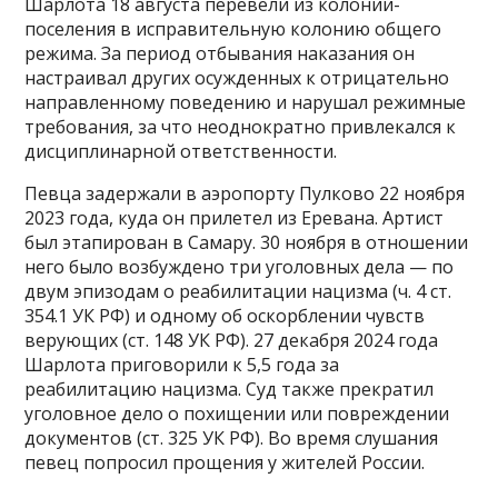
Шарлота 18 августа перевели из колонии-
поселения в исправительную колонию общего
режима. За период отбывания наказания он
настраивал других осужденных к отрицательно
направленному поведению и нарушал режимные
требования, за что неоднократно привлекался к
дисциплинарной ответственности.
Певца задержали в аэропорту Пулково 22 ноября
2023 года, куда он прилетел из Еревана. Артист
был этапирован в Самару. 30 ноября в отношении
него было возбуждено три уголовных дела — по
двум эпизодам о реабилитации нацизма (ч. 4 ст.
354.1 УК РФ) и одному об оскорблении чувств
верующих (ст. 148 УК РФ). 27 декабря 2024 года
Шарлота приговорили к 5,5 года за
реабилитацию нацизма. Суд также прекратил
уголовное дело о похищении или повреждении
документов (ст. 325 УК РФ). Во время слушания
певец попросил прощения у жителей России.