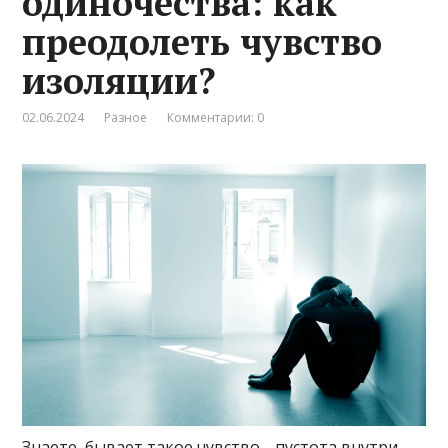
одиночества: как
преодолеть чувство
изоляции?
02.06.2024
Разное
Комментарии: 0
Знаете, бывает такое чувство… пустота внутри,