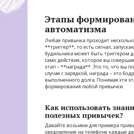
Этапы формирован
автоматизма
Любая привычка проходит несколько 
**триггер**, то есть сигнал, запус
будильника может быть триггером дл
само действие, которое вы совершает
этап – **награда**. Это то, что вы 
случае с зарядкой, награда – это бо
выполненного долга. Понимая эти э
формирования любой привычки.
Как использовать знан
полезных привычек?
Давайте возьмем для примера привы
уведомление на телефоне каждые два