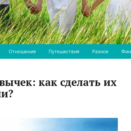
Отношения
Путешествия
Разное
Фин
вычек: как сделать их
ми?