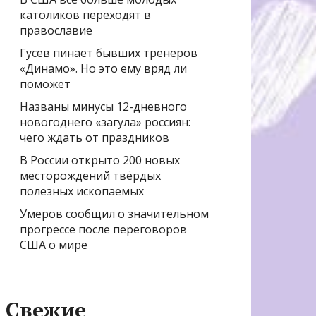
католиков переходят в
православие
Гусев пинает бывших тренеров
«Динамо». Но это ему вряд ли
поможет
Названы минусы 12-дневного
новогоднего «загула» россиян:
чего ждать от праздников
В России открыто 200 новых
месторождений твёрдых
полезных ископаемых
Умеров сообщил о значительном
прогрессе после переговоров
США о мире
Свежие