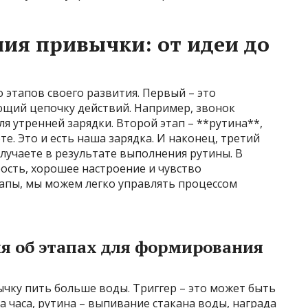
ия привычки: от идеи до
этапов своего развития. Первый – это
кающий цепочку действий. Например, звонок
я утренней зарядки. Второй этап – **рутина**,
е. Это и есть наша зарядка. И наконец, третий
получаете в результате выполнения рутины. В
дрость, хорошее настроение и чувство
тапы, мы можем легко управлять процессом
ия об этапах для формирования
чку пить больше воды. Триггер – это может быть
 часа, рутина – выпивание стакана воды, награда