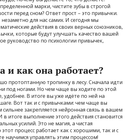
пределенной марки, чистите зубы в строгой
ости перед сном? Ответ прост – это привычки.
незаметно для нас самих. И сегодня мы
оматические действия в своих верных союзников,
ычки, которые будут улучшать качество вашей
ое руководство по психологии привычек,
 и как она работает?
шо протоптанную тропинку в лесу. Сначала идти
ни под ногами. Но чем чаще вы ходите по этой
, удобнее. В итоге вы уже идёте по ней на
шаге. Вот так и с привычками: чем чаще вы
м сильнее закрепляется нейронная связь в вашем
 И в итоге выполнение этого действия становится
ных усилий. Это не магия, а чистая
этот процесс работает как с хорошими, так и с
е научимся управлять этим процессом!