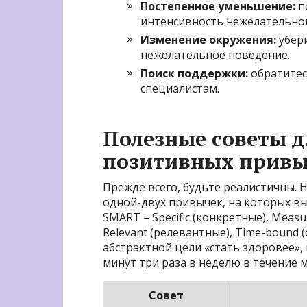
Постепенное уменьшение:
п
интенсивность нежелательног
Изменение окружения:
убери
нежелательное поведение.
Поиск поддержки:
обратитес
специалистам.
Полезные советы 
позитивных прив
Прежде всего, будьте реалистичны. Н
одной-двух привычек, на которых вы
SMART – Specific (конкретные), Measu
Relevant (релевантные), Time-bound
абстрактной цели «стать здоровее»,
минут три раза в неделю в течение м
Совет