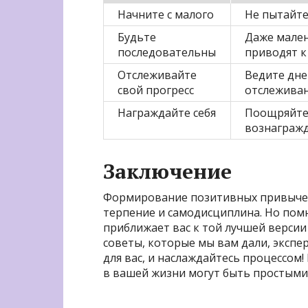
Начните с малого
Не пытайте
Будьте
Даже мален
последовательны
приводят к
Отслеживайте
Ведите дне
свой прогресс
отслеживан
Награждайте себя
Поощряйте 
вознагражд
Заключение
Формирование позитивных привычек –
терпение и самодисциплина. Но помн
приближает вас к той лучшей версии 
советы, которые мы вам дали, экспе
для вас, и наслаждайтесь процессом
в вашей жизни могут быть простыми