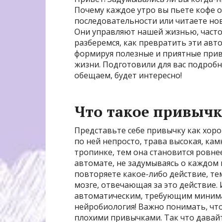
Почему каждое утро вы пьете кофе о
последовательности или читаете нов
Они управляют нашей жизнью, часто 
разберемся, как превратить эти авт
формируя полезные и приятные прив
жизни. Подготовили для вас подробн
обещаем, будет интересно!
Что такое привычка
Представьте себе привычку как хоро
по ней непросто, трава высокая, кам
тропинке, тем она становится ровнее
автомате, не задумываясь о каждом 
повторяете какое-либо действие, те
мозге, отвечающая за это действие.
автоматическим, требующим минималь
нейробиология! Важно понимать, что 
плохими привычками. Так что давайт