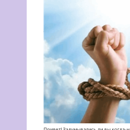
Привет! Задумывались ли вы когда-ни