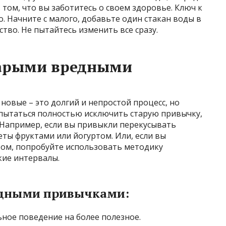
 том, что вы заботитесь о своем здоровье. Ключ к
о. Начните с малого, добавьте один стакан воды в
тво. Не пытайтесь изменить все сразу.
тарыми вредными
новые – это долгий и непростой процесс, но
 пытаться полностью исключить старую привычку,
 Например, если вы привыкли перекусывать
ты фруктами или йогуртом. Или, если вы
том, попробуйте использовать методику
кие интервалы.
редными привычками:
ное поведение на более полезное.