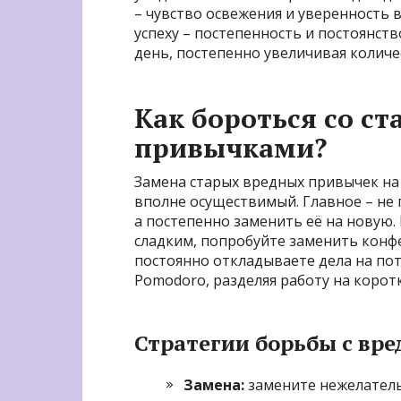
– чувство освежения и уверенность в
успеху – постепенность и постоянств
день, постепенно увеличивая количес
Как бороться со с
привычками?
Замена старых вредных привычек на 
вполне осуществимый. Главное – не
а постепенно заменить её на новую.
сладким, попробуйте заменить конфе
постоянно откладываете дела на по
Pomodoro, разделяя работу на корот
Стратегии борьбы с в
Замена:
замените нежелатель