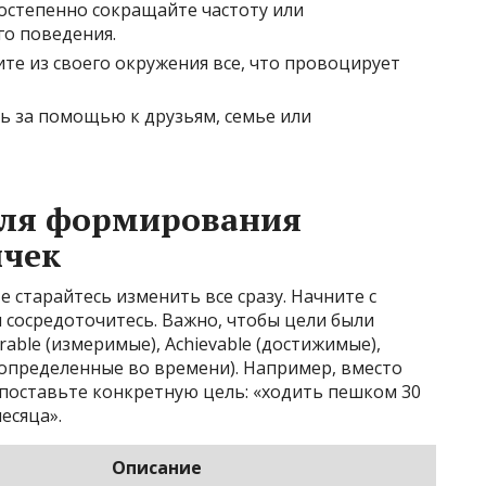
остепенно сокращайте частоту или
о поведения.
те из своего окружения все, что провоцирует
ь за помощью к друзьям, семье или
для формирования
ычек
е старайтесь изменить все сразу. Начните с
 сосредоточитесь. Важно, чтобы цели были
rable (измеримые), Achievable (достижимые),
 (определенные во времени). Например, вместо
 поставьте конкретную цель: «ходить пешком 30
есяца».
Описание