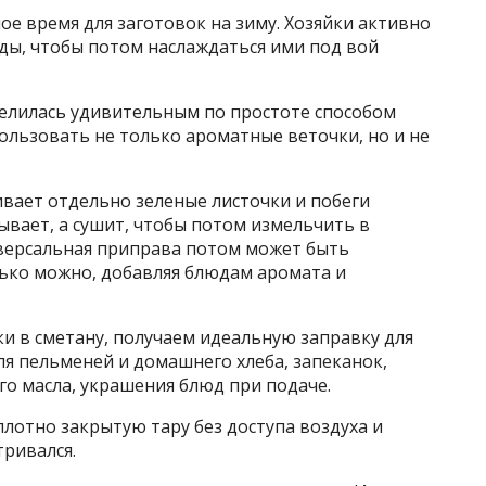
ое время для заготовок на зиму. Хозяйки активно
ды, чтобы потом наслаждаться ими под вой
делилась удивительным по простоте способом
пользовать не только ароматные веточки, но и не
вает отдельно зеленые листочки и побеги
сывает, а сушит, чтобы потом измельчить в
иверсальная приправа потом может быть
олько можно, добавляя блюдам аромата и
и в сметану, получаем идеальную заправку для
для пельменей и домашнего хлеба, запеканок,
ого масла, украшения блюд при подаче.
плотно закрытую тару без доступа воздуха и
тривался.