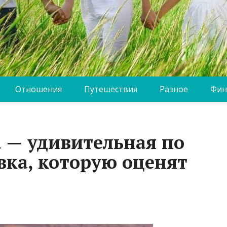
Отношения
Путешествия
Разное
Фин
а — удивительная по
вка, которую оценят