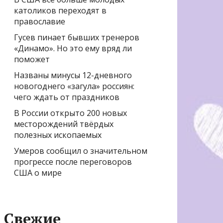
католиков переходят в
православие
Гусев пинает бывших тренеров
«Динамо». Но это ему вряд ли
поможет
Названы минусы 12-дневного
новогоднего «загула» россиян:
чего ждать от праздников
В России открыто 200 новых
месторождений твёрдых
полезных ископаемых
Умеров сообщил о значительном
прогрессе после переговоров
США о мире
Свежие