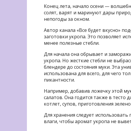
Конец лета, начало осени — волшебн
солят, варят и маринуют дары приро
непогоды за окном.
Автор канала «Все будет вкусно» по
заготовки укропа. Это позволяет ис
менее полезные стебли.
Для начала она обрывает и заморажи
укропа. Но жесткие стебли не выбра
блендере до состояния муки. Эта ун
использована для всего, для чего т
пикантности.
Например, добавив ложечку этой мук
салатов. Она годится также в тесто 
котлет, супов, приготовления зелен
Для хранения следует использовать 
влаги, чтобы аромат укропа не выве