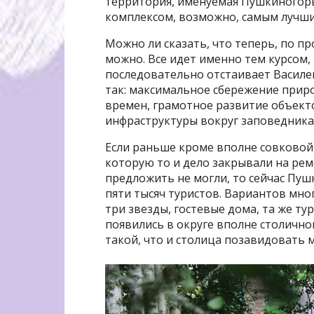
территория, именуемая Пушкиногор
комплексом, возможно, самым лучши
Можно ли сказать, что теперь, по пр
можно. Все идет именно тем курсом,
последовательно отстаивает Василев
так: максимальное сбережение приро
времен, грамотное развитие объект
инфраструктуры вокруг заповедника
Если раньше кроме вполне совковой
которую то и дело закрывали на рем
предложить не могли, то сейчас Пу
пяти тысяч туристов. Вариантов мно
три звезды, гостевые дома, та же т
появились в округе вполне столично
такой, что и столица позавидовать 