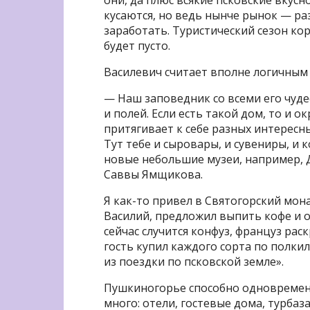
кусаются, но ведь нынче рынок — раз
заработать. Туристический сезон кор
будет пусто.
Василевич считает вполне логичным 
— Наш заповедник со всеми его чуд
и полей. Если есть такой дом, то и 
притягивает к себе разных интересн
Тут тебе и сыровары, и сувениры, и 
новые небольшие музеи, например, 
Саввы Ямщикова.
Я как-то привел в Святогорский мон
Василий, предложил выпить кофе и о
сейчас случится конфуз, француз раск
гость купил каждого сорта по полкил
из поездки по псковской земле».
Пушкиногорье способно одновременн
много: отели, гостевые дома, турбаз