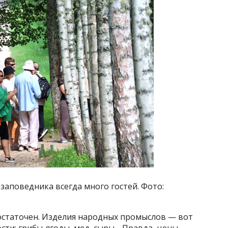
 заповедника всегда много гостей. Фото:
остаточен. Изделия народных промыслов — вот
ости: грибы-ягоды, мед, сыры… Правда, цены