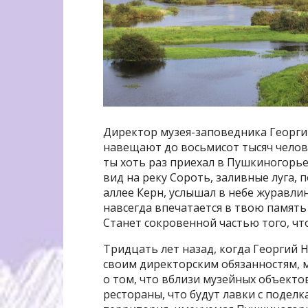
Директор музея-заповедника Георгий
навещают до восьмисот тысяч челове
ты хоть раз приехал в Пушкиногорье
вид на реку Сороть, заливные луга, 
аллее Керн, услышал в небе журавлин
навсегда впечатается в твою память
Станет сокровенной частью того, чт
Тридцать лет назад, когда Георгий 
своим директорским обязанностям, м
о том, что вблизи музейных объекто
рестораны, что будут лавки с подел