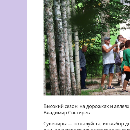
Высокий сезон: на дорожках и аллеях
Владимир Снегирев
Сувениры — пожалуйста, их выбор д
они, да плюс всякие псковские вкусн