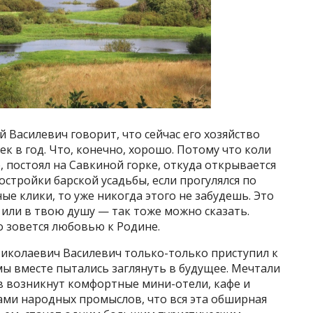
 Василевич говорит, что сейчас его хозяйство
к в год. Что, конечно, хорошо. Потому что коли
, постоял на Савкиной горке, откуда открывается
постройки барской усадьбы, если прогулялся по
ые клики, то уже никогда этого не забудешь. Это
 или в твою душу — так тоже можно сказать.
о зовется любовью к Родине.
Николаевич Василевич только-только приступил к
ы вместе пытались заглянуть в будущее. Мечтали
в возникнут комфортные мини-отели, кафе и
ками народных промыслов, что вся эта обширная