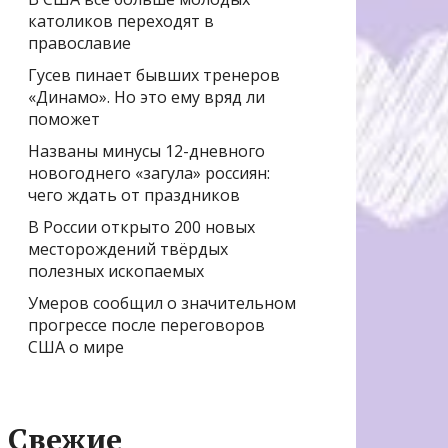
католиков переходят в
православие
Гусев пинает бывших тренеров
«Динамо». Но это ему вряд ли
поможет
Названы минусы 12-дневного
новогоднего «загула» россиян:
чего ждать от праздников
В России открыто 200 новых
месторождений твёрдых
полезных ископаемых
Умеров сообщил о значительном
прогрессе после переговоров
США о мире
Свежие