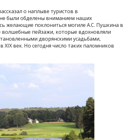
ассказал о наплыве туристов в
 не были обделены вниманием наших
сь желающие поклониться могиле А.С. Пушкина в
е волшебные пейзажи, которые вдохновляли
сстановленными дворянскими усадьбами,
XIX век. Но сегодня число таких паломников