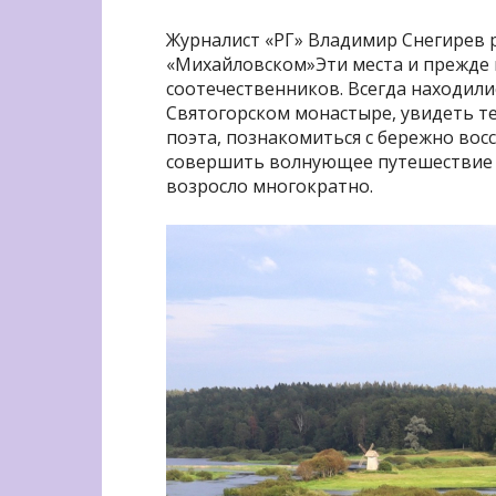
Журналист «РГ» Владимир Снегирев р
«Михайловском»Эти места и прежде
соотечественников. Всегда находили
Святогорском монастыре, увидеть т
поэта, познакомиться с бережно во
совершить волнующее путешествие в 
возросло многократно.