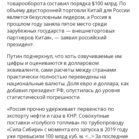
товарооборота составил порядка $100 млрд. По
объему двусторонней торговли Китай для России
является безусловным лидером, а Россия в
прошлом году заняла пятое место среди
зарубежных государств — внешнеторговых
партнеров Китая», — заявил российский
президент.
Путин подчеркнул, что хоть озвучиваемые им
цифры и оцениваются в долларовом
эквиваленте, сами расчеты между странами
практически полностью переведены на
национальные валюты. Доля евро и доллара, как
добавил президент РФ, опустилась до уровня
статистической погрешности.
«Россия прочно удерживает первенство по
экспорту нефти и газа в КНР. Совокупные
поставки «голубого топлива» по трубопроводу
«Сила Сибири» с момента его запуска в 2019 году
уже превысили 100 млрд куб. м. <…> За последние