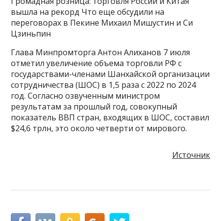
Громадная розница: торговля России и Китая
вышла на рекорд Что еще обсудили на
переговорах в Пекине Михаил Мишустин и Си
Цзиньпин
Глава Минпромторга Антон Алиханов 7 июля
отметил увеличение объема торговли РФ с
государствами-членами Шанхайской организации
сотрудничества (ШОС) в 1,5 раза с 2022 по 2024
год. Согласно озвученным министром
результатам за прошлый год, совокупный
показатель ВВП стран, входящих в ШОС, составил
$24,6 трлн, это около четверти от мирового.
Источник