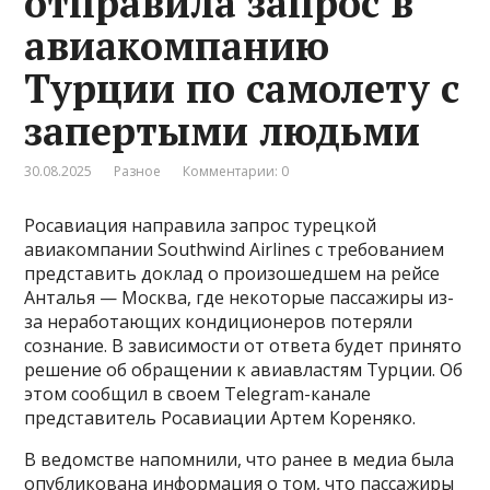
отправила запрос в
авиакомпанию
Турции по самолету с
запертыми людьми
30.08.2025
Разное
Комментарии: 0
Росавиация направила запрос турецкой
авиакомпании Southwind Airlines с требованием
представить доклад о произошедшем на рейсе
Анталья — Москва, где некоторые пассажиры из-
за неработающих кондиционеров потеряли
сознание. В зависимости от ответа будет принято
решение об обращении к авиавластям Турции. Об
этом сообщил в своем Telegram-канале
представитель Росавиации Артем Кореняко.
В ведомстве напомнили, что ранее в медиа была
опубликована информация о том, что пассажиры