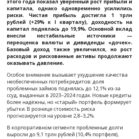
этого года показал уверенный рост прибыли и
капитала, однако одновременно усилились
риски. Чистая прибыль достигла 1 трлн
рублей (+29% к I кварталу), доходность на
капитал поднялась до 19,9%. Основной вклад
внесли нестабильные источники —
переоценка валюты и дивиденды «дочек».
Базовый доход также увеличился, но рост
расходов и рискованные активы продолжают
оказывать давление.
Особое внимание вызывает ухудшение качества
необеспеченных потребкредитов: доля
проблемных займов поднялась до 12,1% из-за
ссуд, выданных в 2023–2024 годах. Новые кредиты
более надёжны, но «старый» портфель формирует
убытки. В рознице стоимость риска
прогнозируется на уровне 2,8–3,2%.
В корпоративном сегменте проблемные долги
выросли до 9,1 трлн рублей (10,4% портфеля),