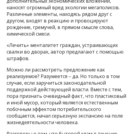
дополнительных экономических вложений,
наносят огромный вред экологии мегаполисов.
Различные элементы, находясь рядом друг с
другом, входят в реакцию и провоцируют
рождение, гремучей, в прямом смысле слова,
химической смеси.
«Лечить» менталитет граждан, устраивающих
свалки во дворах, автор предлагают с помощью
штрафов.
Можно ли рассмотреть предложение как
реализуемое? Разумеется – да. Но только в том
случае, если заручиться законодательной
поддержкой действующей власти. Вместе с тем,
пора признать очевидный факт, что пластиковый
и иной мусор, который является естественным
побочным эффектом потребительского
сообщается, начал серьезную экспансию на поле
жизнедеятельности человека.
Разговоры о том, что бытовой хлам в течение