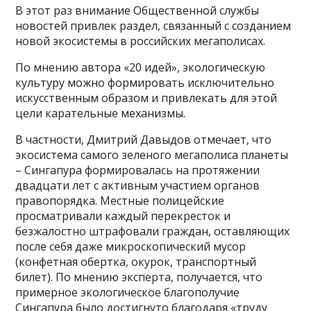
В этот раз внимание Общественной службы
новостей привлек раздел, связанный с созданием
новой экосистемы в российских мегаполисах.
По мнению автора «20 идей», экологическую
культуру можно формировать исключительно
искусственным образом и привлекать для этой
цели карательные механизмы.
В частности, Дмитрий Давыдов отмечает, что
экосистема самого зеленого мегаполиса планеты
– Сингапура формировалась на протяжении
двадцати лет с активным участием органов
правопорядка. Местные полицейские
просматривали каждый перекресток и
безжалостно штрафовали граждан, оставляющих
после себя даже микроскопический мусор
(конфетная обертка, окурок, транспортный
билет). По мнению эксперта, получается, что
примерное экологическое благополучие
Сингапура было достигнуто благодаря «труду