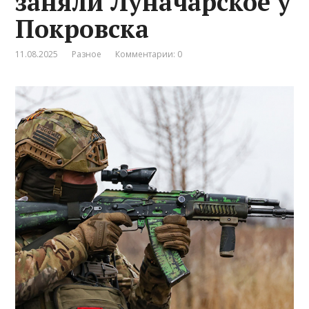
заняли Луначарское у
Покровска
11.08.2025
Разное
Комментарии: 0