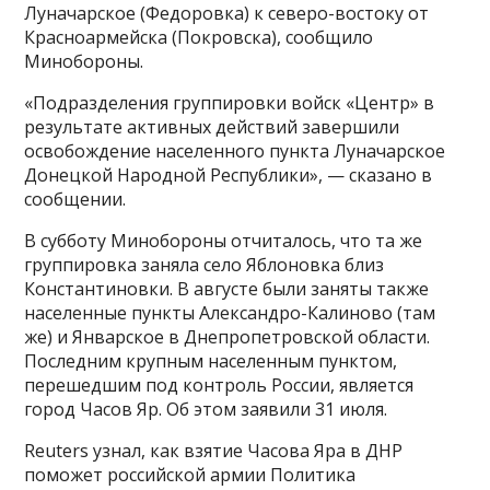
Луначарское (Федоровка) к северо-востоку от
Красноармейска (Покровска), сообщило
Минобороны.
«Подразделения группировки войск «Центр» в
результате активных действий завершили
освобождение населенного пункта Луначарское
Донецкой Народной Республики», — сказано в
сообщении.
В субботу Минобороны отчиталось, что та же
группировка заняла село Яблоновка близ
Константиновки. В августе были заняты также
населенные пункты Александро-Калиново (там
же) и Январское в Днепропетровской области.
Последним крупным населенным пунктом,
перешедшим под контроль России, является
город Часов Яр. Об этом заявили 31 июля.
Reuters узнал, как взятие Часова Яра в ДНР
поможет российской армии Политика