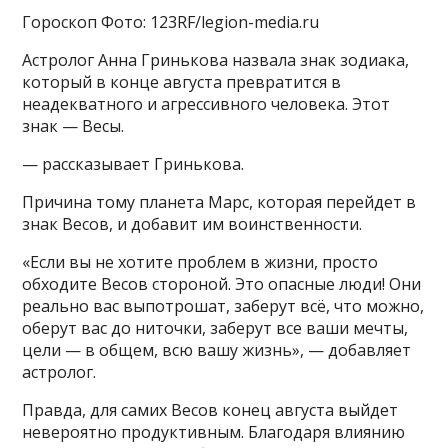
Гороскоп Фото: 123RF/legion-media.ru
Астролог Анна Гринькова назвала знак зодиака,
который в конце августа превратится в
неадекватного и агрессивного человека. Этот
знак — Весы.
— рассказывает Гринькова.
Причина тому планета Марс, которая перейдет в
знак Весов, и добавит им воинственности.
«Если вы не хотите проблем в жизни, просто
обходите Весов стороной. Это опасные люди! Они
реально вас выпотрошат, заберут всё, что можно,
оберут вас до ниточки, заберут все ваши мечты,
цели — в общем, всю вашу жизнь», — добавляет
астролог.
Правда, для самих Весов конец августа выйдет
невероятно продуктивным. Благодаря влиянию