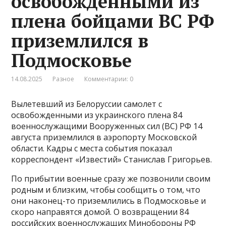
освобожденными из
плена бойцами ВС РФ
приземлился в
Подмосковье
14.08.2025
Разное
Комментарии: 0
Вылетевший из Белоруссии самолет с
освобожденными из украинского плена 84
военнослужащими Вооруженных сил (ВС) РФ 14
августа приземлился в аэропорту Московской
области. Кадры с места события показал
корреспондент «Известий» Станислав Григорьев.
По прибытии военные сразу же позвонили своим
родным и близким, чтобы сообщить о том, что
они наконец-то приземлились в Подмосковье и
скоро направятся домой. О возвращении 84
российских военнослужащих Минобороны РФ