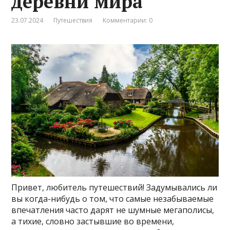
деревни мира
23.07.2024
Путешествия
Комментарии: 0
Привет, любитель путешествий! Задумывались ли
вы когда-нибудь о том, что самые незабываемые
впечатления часто дарят не шумные мегаполисы,
а тихие, словно застывшие во времени,