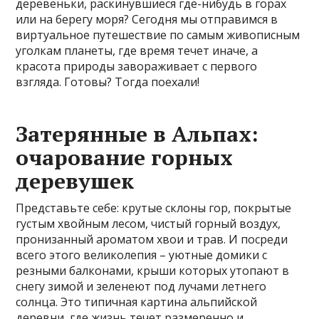
деревеньки, раскинувшиеся где-нибудь в горах
или на берегу моря? Сегодня мы отправимся в
виртуальное путешествие по самым живописным
уголкам планеты, где время течет иначе, а
красота природы завораживает с первого
взгляда. Готовы? Тогда поехали!
Затерянные в Альпах:
очарование горных
деревушек
Представьте себе: крутые склоны гор, покрытые
густым хвойным лесом, чистый горный воздух,
пронизанный ароматом хвои и трав. И посреди
всего этого великолепия – уютные домики с
резными балконами, крыши которых утопают в
снегу зимой и зеленеют под лучами летнего
солнца. Это типичная картина альпийской
деревни, где жизнь течет размеренно и