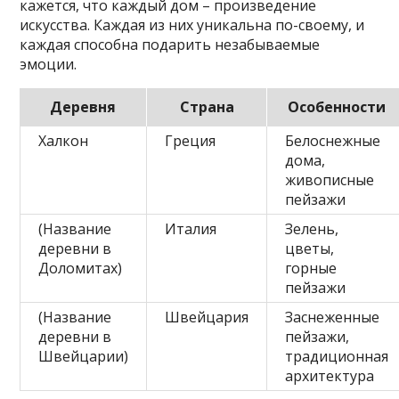
кажется, что каждый дом – произведение
искусства. Каждая из них уникальна по-своему, и
каждая способна подарить незабываемые
эмоции.
Деревня
Страна
Особенности
Халкон
Греция
Белоснежные
дома,
живописные
пейзажи
(Название
Италия
Зелень,
деревни в
цветы,
Доломитах)
горные
пейзажи
(Название
Швейцария
Заснеженные
деревни в
пейзажи,
Швейцарии)
традиционная
архитектура