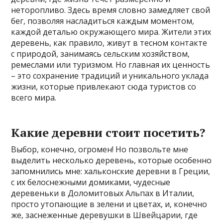
неторопливо. Здесь время словно замедляет свой
бег, позволяя насладиться каждым моментом,
каждой деталью окружающего мира. Жители этих
деревень, как правило, живут в тесном контакте
с природой, занимаясь сельским хозяйством,
ремеслами или туризмом. Но главная их ценность
– это сохранение традиций и уникального уклада
жизни, которые привлекают сюда туристов со
всего мира.
Какие деревни стоит посетить?
Выбор, конечно, огромен! Но позвольте мне
выделить несколько деревень, которые особенно
запомнились мне: хальконские деревни в Греции,
с их белоснежными домиками, чудесные
деревеньки в Доломитовых Альпах в Италии,
просто утопающие в зелени и цветах, и, конечно
же, заснеженные деревушки в Швейцарии, где