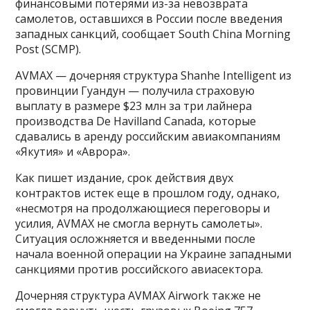
финансовыми потерями из-за невозврата
самолетов, оставшихся в России после введения
западных санкций, сообщает South China Morning
Post (SCMP).
AVMAX — дочерняя структура Shanhe Intelligent из
провинции Гуандун — получила страховую
выплату в размере $23 млн за три лайнера
производства De Havilland Canada, которые
сдавались в аренду российским авиакомпаниям
«Якутия» и «Аврора».
Как пишет издание, срок действия двух
контрактов истек еще в прошлом году, однако,
«несмотря на продолжающиеся переговоры и
усилия, AVMAX не смогла вернуть самолеты».
Ситуация осложняется и введенными после
начала военной операции на Украине западными
санкциями против российского авиасектора.
Дочерняя структура AVMAX Airwork также не