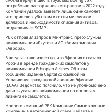
смогла вернуть шесть грузовых Boeing 757,
потребовав расторжения контрактов в 2022 году.
Компании удалось вывезти лишь один самолет,
что привело к убыткам в сотни миллионов
долларов и необходимости списания активов,
подчеркивает SCMP.
РБК отправил запрос в Минтранс, пресс-службы
авиакомпании «Якутия» и АО «Авиакомпания
«Аврора».
6 августа стало известно, что Эфиопия отказала
России в аренде гражданских самолетов у
авиакомпании Ethiopian Airlines. Об этом
сообщило издание Capital со ссылкой на
Управление гражданской авиации Эфиопии
(ECAA). Ведомство пояснило, что не уполномочено
давать указания авиакомпании по вопросам
лизинга ее самолетов.
Новости компаний РБК Компании Самые крупные
компании в ветеринарной сфере Найдите и