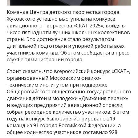
Команда Центра детского творчества города
Жуковского успешно выступила на конкурсе
авиационного творчества «СКАТ 2025», войдя в
число пятнадцати лучших школьных коллективов
страны. Это достижение стало результатом
длительной подготовки и упорной работы всех
участников команды. Об этом сообщается в пресс-
службе администрации города.
Стоит сказать, что всероссийский конкурс «СКАТ»,
организованный Московским физико-
техническим институтом при поддержке
Общероссийского общественно-государственного
движения детей и молодежи «Движения первых»
и ведущих предприятий авиационной отрасли,
собрал рекордное количество участников. В этом
году на конкурс было зарегистрировано 219
команд из 91 города Российской Федерации, а
общее количество участников составило 928