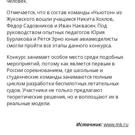
человек.
Отмечается, что в состав команды «Ньютон» из
Жуковского вошли учащиеся Никита Хохлов,
Фёдор Садовников и Иван Наквасин. Под
руководством опытных педагогов Юрия
Бурлакова и Рётся Эрно юные авиамоделисты
смогли пройти все этапы данного конкурса.
Конкурс занимает особое место среди подобных
мероприятий, потому как является первым в
России соревнованием, где школьные и
студенческие команды занимаются полным
циклом разработки беспилотных летательных
судов. Участники не только предлагают
теоретические решения, но и воплощают их в
реальные модели.
Источник:
www.mk.ru