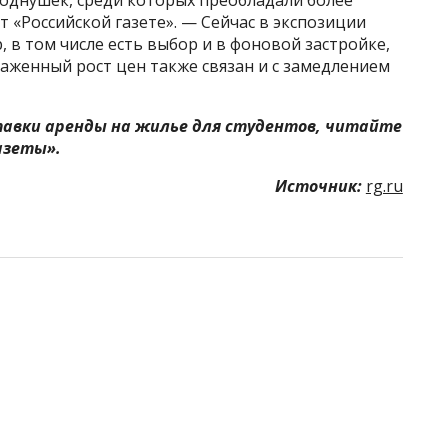
 «Российской газете». — Сейчас в экспозиции
 в том числе есть выбор и в фоновой застройке,
раженный рост цен также связан и с замедлением
ставки аренды на жилье для студентов, читайте
азеты».
Источник:
rg.ru