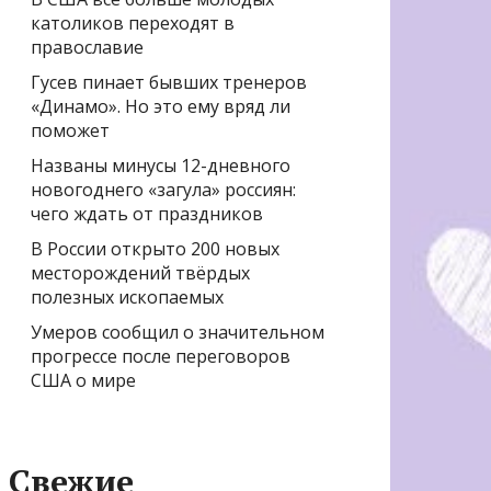
католиков переходят в
православие
Гусев пинает бывших тренеров
«Динамо». Но это ему вряд ли
поможет
Названы минусы 12-дневного
новогоднего «загула» россиян:
чего ждать от праздников
В России открыто 200 новых
месторождений твёрдых
полезных ископаемых
Умеров сообщил о значительном
прогрессе после переговоров
США о мире
Свежие