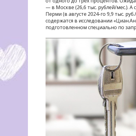
от одного до трех процентов. Ожида
— в Москве (26,6 тыс. рублей/мес.). 
Перми (в августе 2024-го 9,9 тыс. руб.
содержатся в исследовании «Циан.А
подготовленном специально по запро